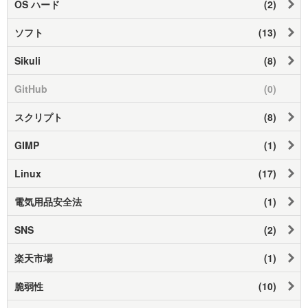
OS ハード
(2)
ソフト
(13)
Sikuli
(8)
GitHub
(0)
スクリプト
(8)
GIMP
(1)
Linux
(17)
電気用品安全法
(1)
SNS
(2)
楽天市場
(1)
脆弱性
(10)