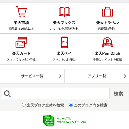
楽天市場
楽天ブックス
楽天トラベル
商品数は1億点以上
いつでも全品送料無料
簡単宿泊予約！
楽天カード
楽天ペイ
楽天PointClub
スマホでカンタン申込
スマホをお財布に
手軽にポイントを確認
サービス一覧
アプリ一覧
楽天ブログ全体を検索
このブログ内を検索