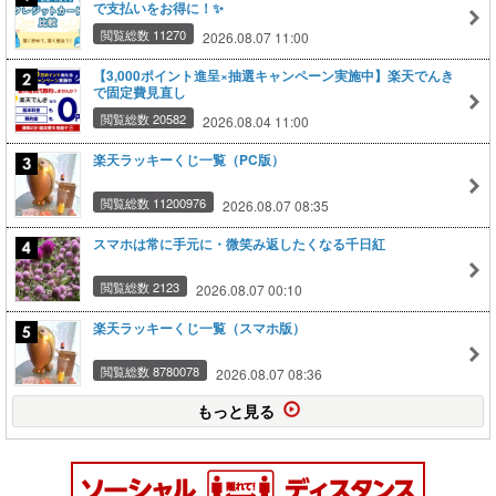
で支払いをお得に！✨
閲覧総数 11270
2026.08.07 11:00
【3,000ポイント進呈×抽選キャンペーン実施中】楽天でんき
で固定費見直し
閲覧総数 20582
2026.08.04 11:00
楽天ラッキーくじ一覧（PC版）
閲覧総数 11200976
2026.08.07 08:35
スマホは常に手元に・微笑み返したくなる千日紅
閲覧総数 2123
2026.08.07 00:10
楽天ラッキーくじ一覧（スマホ版）
閲覧総数 8780078
2026.08.07 08:36
もっと見る