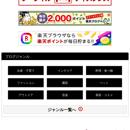
ブログジャンル
出産・子育て
インテリア
料理・食べ物
ファッション
園芸
ペット
アウトドア
音楽
美容・コスメ
ジャンル一覧へ