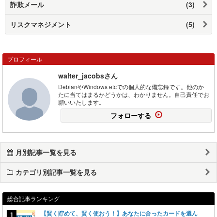
詐欺メール
(3)
リスクマネジメント
(5)
プロフィール
walter_jacobsさん
DebianやWindows etcでの個人的な備忘録です。他のか
たに当てはまるかどうかは、わかりません。自己責任でお
願いいたします。
フォローする
月別記事一覧を見る
カテゴリ別記事一覧を見る
総合記事ランキング
【賢く貯めて、賢く使おう！】あなたに合ったカードを選ん