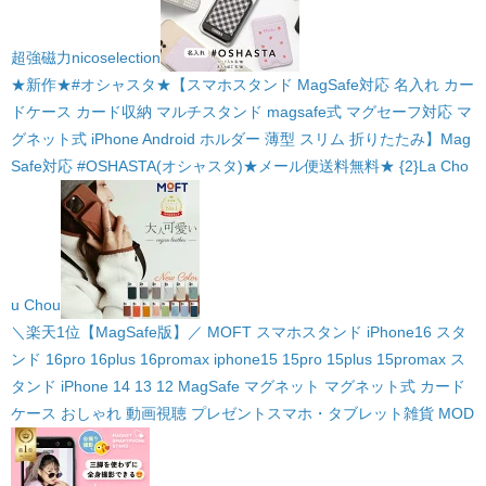
超強磁力
nicoselection
★新作★#オシャスタ★【スマホスタンド MagSafe対応 名入れ カー
ドケース カード収納 マルチスタンド magsafe式 マグセーフ対応 マ
グネット式 iPhone Android ホルダー 薄型 スリム 折りたたみ】Mag
Safe対応 #OSHASTA(オシャスタ)★メール便送料無料★ {2}
La Cho
u Chou
＼楽天1位【MagSafe版】／ MOFT スマホスタンド iPhone16 スタ
ンド 16pro 16plus 16promax iphone15 15pro 15plus 15promax ス
タンド iPhone 14 13 12 MagSafe マグネット マグネット式 カード
ケース おしゃれ 動画視聴 プレゼント
スマホ・タブレット雑貨 MOD