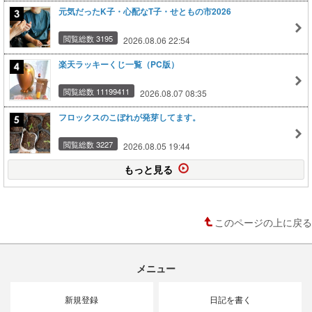
元気だったK子・心配なT子・せともの市2026
閲覧総数 3195
2026.08.06 22:54
楽天ラッキーくじ一覧（PC版）
閲覧総数 11199411
2026.08.07 08:35
フロックスのこぼれが発芽してます。
閲覧総数 3227
2026.08.05 19:44
もっと見る
このページの上に戻る
メニュー
新規登録
日記を書く