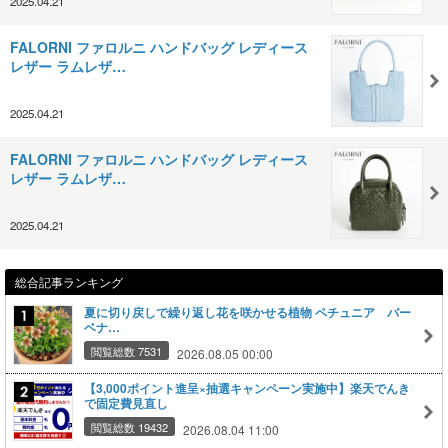
2025.04.21
FALORNI ファロルニ ハンドバッグ レディース
レザー ラムレザ…
2025.04.21
FALORNI ファロルニ ハンドバッグ レディース
レザー ラムレザ…
2025.04.21
総合記事ランキング
夏に切り戻しで繰り返し花を咲かせる植物 ペチュニア バー
ベナ…
閲覧総数 7531
2026.08.05 00:00
【3,000ポイント進呈×抽選キャンペーン実施中】楽天でんき
で固定費見直し
閲覧総数 19432
2026.08.04 11:00