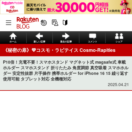
ホーム
新しい記事
過去の記事
コメント
シェア
《秘密の扉》💜コスモ・ラピテイス Cosmo-Rapities
P10倍！充電不要！スマホスタンド マグネット式 magsafe式 車載
ホルダー スマホスタンド 折りたたみ 角度調節 真空吸着 スマホホル
ダー 安定性抜群 片手操作 携帯ホルダー for iPhone 16 15 繰り返す
使用可能 タブレット対応 全機種対応
2025.04.21