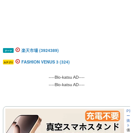
楽天市場 (3924389)
テーマ
FASHION VENUS 3 (324)
カテゴリ
----Blo-katsu AD----
----Blo-katsu AD----
P1
ー 
抜群
ト対
価格