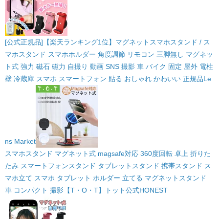
[公式正規品]【楽天ランキング1位】マグネットスマホスタンド / ス
マホスタンド スマホホルダー 角度調節 リモコン 三脚無し マグネッ
ト式 強力 磁石 磁力 自撮り 動画 SNS 撮影 車 バイク 固定 屋外 電柱
壁 冷蔵庫 スマホ スマートフォン 貼る おしゃれ かわいい 正規品
Le
ns Market
スマホスタンド マグネット式 magsafe対応 360度回転 卓上 折りた
たみ スマートフォンスタンド タブレットスタンド 携帯スタンド ス
マホ立て スマホ タブレット ホルダー 立てる マグネットスタンド
車 コンパクト 撮影【T・O・T】トット公式
HONEST