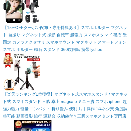
【15%OFFクーポン配布・専用特典あり】スマホホルダー マグネッ
ト 自撮り マグネット式 撮影 自転車 超強力 スマホスタンド 磁石 壁
固定 カメラアクセサリ スマホマウント マグネット スマートフォン
スマホ ホルダー 磁石 スタンド 360度回転 携帯
ilychee
【楽天ランキング1位獲得】マグネット式スマホスタンド / マグネッ
ト式 スマホスタンド 三脚 卓上 magsafe ミニ三脚 スマホ iphone 超
強力磁力 軽量 コンパクト 折り畳み 便利 片手操作 1/4ネジ穴 角度調
整可能 動画撮影 旅行 運動会 収納袋付き
三脚スマホスタンド専門店