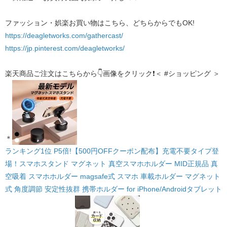
ファッション・娯楽お買い物はこちら、どちらからでもOK!
https://deagletworks.com/gathercast/
https://jp.pinterest.com/deagletworks/
楽天商品ご注文はこちらから👇画像をクリック❗＜ #ショッピング ＞
＊​
ランキング1位 P5倍!【500円OFFクーポン配布】充電不要タイプ登
場！スマホスタンド マグネット 真空スマホホルダー MID正規品 真
空吸着 スマホホルダー magsafe式 スマホ 車載ホルダー マグネット
式 角度調節 安定性抜群 携帯ホルダー for iPhone/Androidタブレット