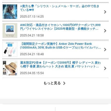
⭐️貴方も🌍「シリウス・シュメール・サーガ」🔮の中で生き
ている👑❣️
2025.07.13 14:25
ANC対応・液晶付きイヤホン＼1000円OFFクーポンで1,999
円／ワイヤレスイヤホン【2025年最新型・多機能タッチ…
2025.04.21 18:58
【期間限定クーポン実施中】Anker Zolo Power Bank
(10000mAh, 30W, Built-In USB-Cケーブル) (モバイルバッ…
2025.04.21 18:48
週末限定P2倍★【クーポンで2099円】帽子 レディース 麦わ
ら帽子 春夏 麦わらハット 大きめ 遮光 夏 バケットハット…
2025.04.05 15:54
もっと見る