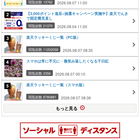
閲覧総数 13762
2026.08.07 11:00
【3,000ポイント進呈×抽選キャンペーン実施中】楽天でんき
で固定費見直し
閲覧総数 21370
2026.08.04 11:00
楽天ラッキーくじ一覧（PC版）
閲覧総数 11202058
2026.08.07 08:35
スマホは常に手元に・微笑み返したくなる千日紅
閲覧総数 2356
2026.08.07 00:10
楽天ラッキーくじ一覧（スマホ版）
閲覧総数 8780881
2026.08.07 08:36
もっと見る