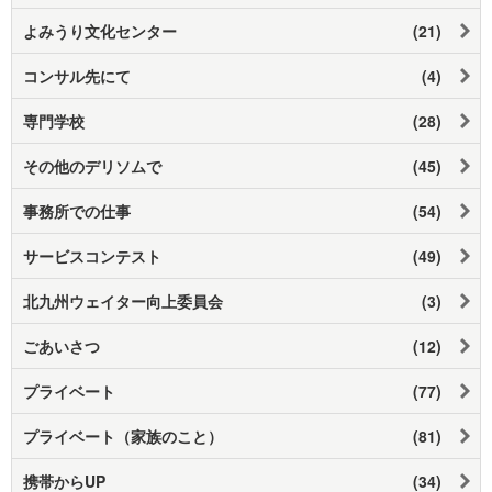
よみうり文化センター
(21)
コンサル先にて
(4)
専門学校
(28)
その他のデリソムで
(45)
事務所での仕事
(54)
サービスコンテスト
(49)
北九州ウェイター向上委員会
(3)
ごあいさつ
(12)
プライベート
(77)
プライベート（家族のこと）
(81)
携帯からUP
(34)