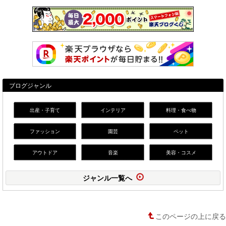
ブログジャンル
出産・子育て
インテリア
料理・食べ物
ファッション
園芸
ペット
アウトドア
音楽
美容・コスメ
ジャンル一覧へ
このページの上に戻る