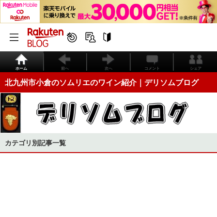
ホーム
前へ
次へ
コメント
シェア
北九州市小倉のソムリエのワイン紹介｜デリソムブログ
カテゴリ別記事一覧