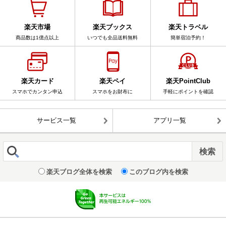
楽天市場
楽天ブックス
楽天トラベル
商品数は1億点以上
いつでも全品送料無料
簡単宿泊予約！
楽天カード
楽天ペイ
楽天PointClub
スマホでカンタン申込
スマホをお財布に
手軽にポイントを確認
サービス一覧
アプリ一覧
楽天ブログ全体を検索
このブログ内を検索