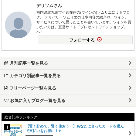
デリソムさん
福岡県北九州市小倉在住の(ワインの)ソムリエによるブロ
グ。 デリバリーソムリエの仕事内容の紹介や、ワイン、
サービスについて思ったことを書いています。ワインを買
いたい方は、直営サイト「プレゼントワインショップ」
へ！
フォローする
月別記事一覧を見る
カテゴリ別記事一覧を見る
フリーページ一覧を見る
お気に入りブログ一覧を見る
総合記事ランキング
【賢く貯めて、賢く使おう！】あなたに合ったカードを選ん
で支払いをお得に！✨