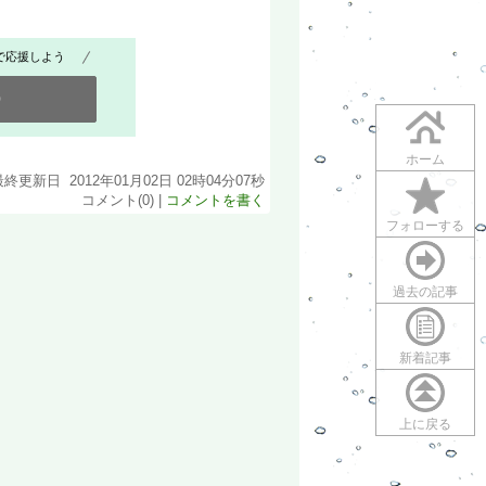
で応援しよう
0
ホーム
最終更新日 2012年01月02日 02時04分07秒
コメント(0) |
コメントを書く
フォローする
過去の記事
新着記事
上に戻る