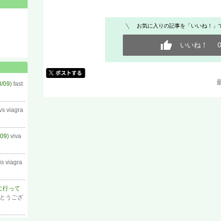
お気に入りの記事を「いいね！」
いいね！
/09)
fast
 vs viagra
09)
viva
is viagra
岡に行って
がとうござ