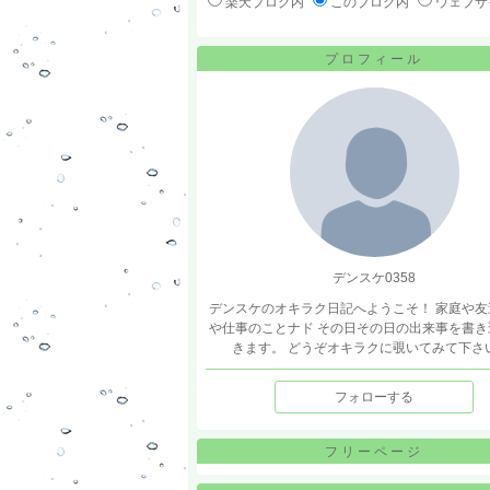
楽天ブログ内
このブログ内
ウェブサ
プロフィール
デンスケ0358
デンスケのオキラク日記へようこそ！ 家庭や友
や仕事のことナド その日その日の出来事を書き
きます。 どうぞオキラクに覗いてみて下さ
フォローする
フリーページ