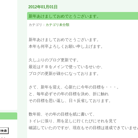
2012年01月01日
新年あけましておめでとうございます。
カテゴリ：
カテゴリ未分類
新年あけましておめでとうございます。
本年も何卒よろしくお願い申し上げます。
久しぶりのブログ更新です。
最近はＦＢをメインで使っているせいか、
ブログの更新が疎かになっております。
さて、新年を迎え、心新たに今年の目標を・・・。
と、毎年必ずその年の目標を決め、折に触れ
その目標を思い返し、日々反省しております。
数年前、その年の目標を紙に書いて、
トイレに張り、用を足しに行くたびにそれを見て
確認していたのですが、現在もその目標は達成できていませ