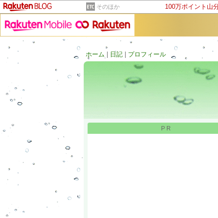
100万ポイント山
そのほか
ホーム
|
日記
|
プロフィール
PR