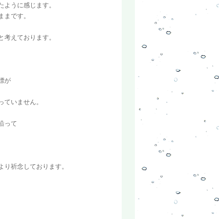
たように感じます。
ままです。
と考えております。
標が
っていません。
沿って
より祈念しております。