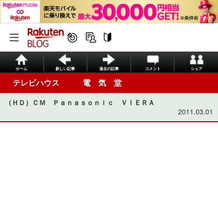
ホーム
新しい記事
過去の記事
コメント
シェア
テレビハウス 電 気 堂
（ＨＤ）ＣＭ Ｐａｎａｓｏｎｉｃ ＶＩＥＲＡ
2011.03.01