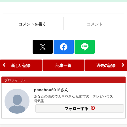
コメントを書く
コメント
新しい記事
記事一覧
過去の記事
プロフィール
panabou6012さん
あなたの街のでんきやさん 弘前市の テレビハウス
電気堂
フォローする