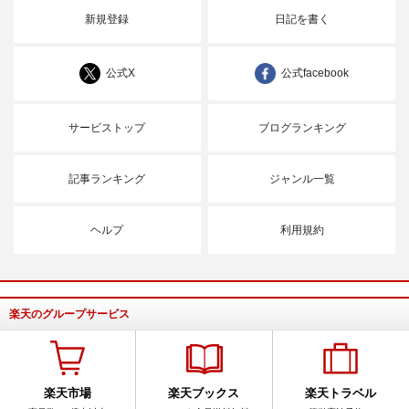
新規登録
日記を書く
公式X
公式facebook
サービストップ
ブログランキング
記事ランキング
ジャンル一覧
ヘルプ
利用規約
楽天のグループサービス
楽天市場
楽天ブックス
楽天トラベル