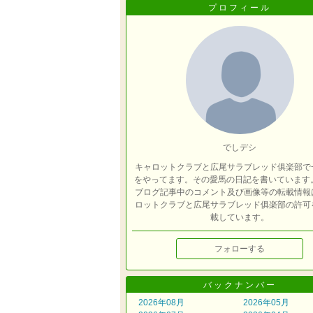
プロフィール
でしデシ
キャロットクラブと広尾サラブレッド俱楽部で
をやってます。その愛馬の日記を書いています。
ブログ記事中のコメント及び画像等の転載情報
ロットクラブと広尾サラブレッド俱楽部の許可
載しています。
フォローする
バックナンバー
2026年08月
2026年05月