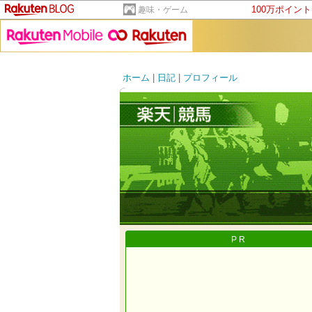
100万ポイン
趣味・ゲーム
ホーム
|
日記
|
プロフィール
PR