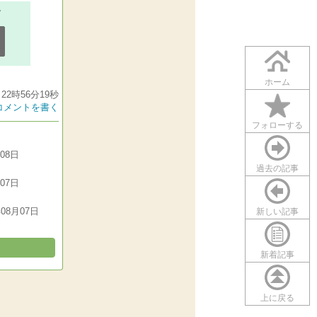
ホーム
22時56分19秒
コメントを書く
フォローする
月08日
過去の記事
月07日
年08月07日
新しい記事
新着記事
上に戻る