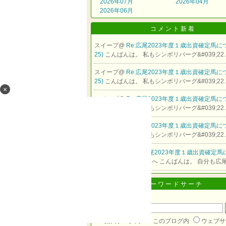
2026年07月
2026年04月
2026年06月
コメント新着
スイープ@
Re:広尾2023年度１歳出資確定馬につ
25)
こんばんは。 私もシンボリバーグ&#039;22
スイープ@
Re:広尾2023年度１歳出資確定馬につ
25)
こんばんは。 私もシンボリバーグ&#039;22
×
スイープ@
Re:広尾2023年度１歳出資確定馬につ
25)
こんばんは。 私もシンボリバーグ&#039;22
スイープ@
Re:広尾2023年度１歳出資確定馬につ
25)
こんばんは。 私もシンボリバーグ&#039;22
でしデシ
@
Re[1]:広尾2023年度１歳出資確定
(11/25)
スイープさんへ こんばんは。 自分も広
キーワードサーチ
▼キーワード検索
楽天ブログ内
このブログ内
ウェブサ