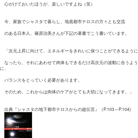
心がけておいたほうが、楽しいですよね（笑）
今、家族でシャスタで暮らし、地底都市テロスの方々とも交流
のある日本人、篠原治美さんが下記の著書でこう書いています。
「次元上昇に向けて、エネルギーをきれいに保つことができるように
なったら、それにあわせて肉体もできるだけ高次元の波動に合うよう
に、
バランスをとっていく必要があります。
そのため、これからは肉体のケアがとても大切になってきます。」
出典『シャスタの地下都市テロスからの超伝言』（P.103～P.104)