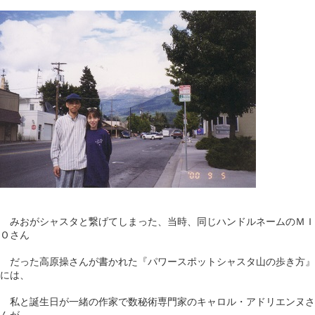
みおがシャスタと繋げてしまった、当時、同じハンドルネームのＭＩ
Ｏさん
だった高原操さんが書かれた『パワースポットシャスタ山の歩き方』
には、
私と誕生日が一緒の作家で数秘術専門家のキャロル・アドリエンヌさ
んが、