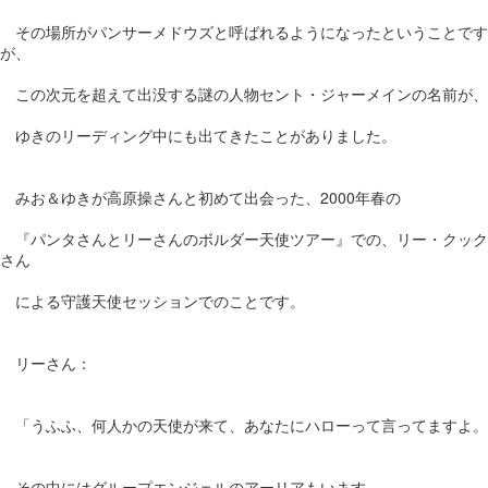
その場所がパンサーメドウズと呼ばれるようになったということです
が、
この次元を超えて出没する謎の人物セント・ジャーメインの名前が、
ゆきのリーディング中にも出てきたことがありました。
みお＆ゆきが高原操さんと初めて出会った、2000年春の
『パンタさんとリーさんのボルダー天使ツアー』での、リー・クック
さん
による守護天使セッションでのことです。
リーさん：
「うふふ、何人かの天使が来て、あなたにハローって言ってますよ。
その中にはグループエンジェルのアーリアもいます。