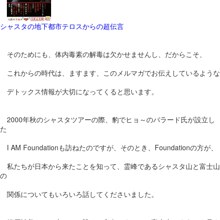
シャスタの地下都市テロスからの超伝言
そのためにも、体内毒素の解毒は欠かせませんし、だからこそ、
これからの時代は、ますます、このメルマガでお伝えしているような
デトックス情報が大切になってくると思います。
2000年秋のシャスタツアーの際、豹でヒョ～のバラード氏が設立し
た
I AM Foundationも訪ねたのですが、そのとき、Foundationの方が、
私たちが日本から来たことを知って、霊峰であるシャスタ山と富士山
の
関係についてもいろいろ話してくださいました。