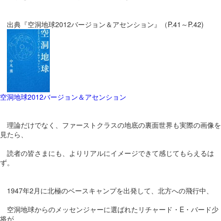
出典『空洞地球2012バージョン＆アセンション』（P.41～P.42)
空洞地球2012バージョン＆アセンション
理論だけでなく、ファーストクラスの地底の裏面世界も実際の画像を
見たら、
読者の皆さまにも、よりリアルにイメージできて感じてもらえるは
ず。
1947年2月に北極のベースキャンプを出発して、北方への飛行中、
空洞地球からのメッセンジャーに選ばれたリチャード・E・バード少
将が、