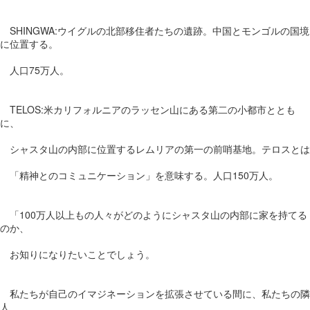
SHINGWA:ウイグルの北部移住者たちの遺跡。中国とモンゴルの国境
に位置する。
人口75万人。
TELOS:米カリフォルニアのラッセン山にある第二の小都市ととも
に、
シャスタ山の内部に位置するレムリアの第一の前哨基地。テロスとは
「精神とのコミュニケーション」を意味する。人口150万人。
「100万人以上もの人々がどのようにシャスタ山の内部に家を持てる
のか、
お知りになりたいことでしょう。
私たちが自己のイマジネーションを拡張させている間に、私たちの隣
人