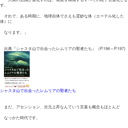
す。
それで、ある時期に、地球自体でさえも霊妙な体（エーテル化した
体）に
なります。」
出典『シャスタ山で出会ったレムリアの聖者たち』（P.196～P.197)
シャスタ山で出会ったレムリアの聖者たち
まだ、アセンション、次元上昇なんていう言葉も概念もほとんど
なっかた時代です。