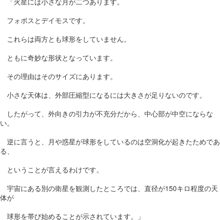
「火星には小さな月が二つあります。
フォボスとデイモスです。
これらは両方とも球形をしていません。
ともに奇妙な形状となっています。
その理由はそのサイズにあります。
小さな天体は、外部圧縮型になるには大きさが足りないのです。
したがって、外向きの引力が不充分だから、中心部が中空にならな
い。
逆に言うと、月や惑星が球形をしているのは空洞化が起きたためであ
る、
ということが言えるわけです。
宇宙にある別の衛星を観測したところでは、直径が150キロ程度の天
体が
球形を帯び始めることが示されています。」