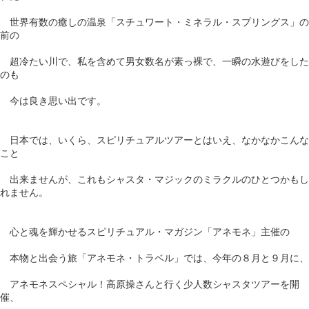
世界有数の癒しの温泉「スチュワート・ミネラル・スプリングス」の
前の
超冷たい川で、私を含めて男女数名が素っ裸で、一瞬の水遊びをした
のも
今は良き思い出です。
日本では、いくら、スピリチュアルツアーとはいえ、なかなかこんな
こと
出来ませんが、これもシャスタ・マジックのミラクルのひとつかもし
れません。
心と魂を輝かせるスピリチュアル・マガジン「アネモネ」主催の
本物と出会う旅「アネモネ・トラベル」では、今年の８月と９月に、
アネモネスペシャル！高原操さんと行く少人数シャスタツアーを開
催、