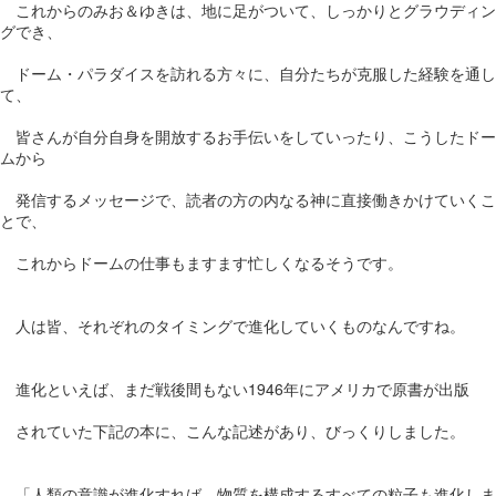
これからのみお＆ゆきは、地に足がついて、しっかりとグラウディン
グでき、
ドーム・パラダイスを訪れる方々に、自分たちが克服した経験を通し
て、
皆さんが自分自身を開放するお手伝いをしていったり、こうしたドー
ムから
発信するメッセージで、読者の方の内なる神に直接働きかけていくこ
とで、
これからドームの仕事もますます忙しくなるそうです。
人は皆、それぞれのタイミングで進化していくものなんですね。
進化といえば、まだ戦後間もない1946年にアメリカで原書が出版
されていた下記の本に、こんな記述があり、びっくりしました。
「人類の意識が進化すれば、物質を構成するすべての粒子も進化しま