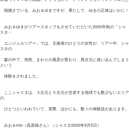
指摘さている、みお＆ゆきですが、果たして、ゆきの正体はいかに！
みお＆ゆきがツアースタッフをさせていただいた2000年秋の「シャ
スタ・
エンジェルツアー」では、主催者のひとりの女性が、ツアー中、シャ
スタの
森の中で、突然、まわりの風景が変わり、異次元に迷い込んでしまう
という
体験をされました。
ここシャスタは、３次元と５次元が交差する地球でも数少ないエリア
の
ひとつといわれていて、実際、ほかにも、数々の体験談があります。
みお＆mio（高原操さん）（シャスタ2000年9月5日）