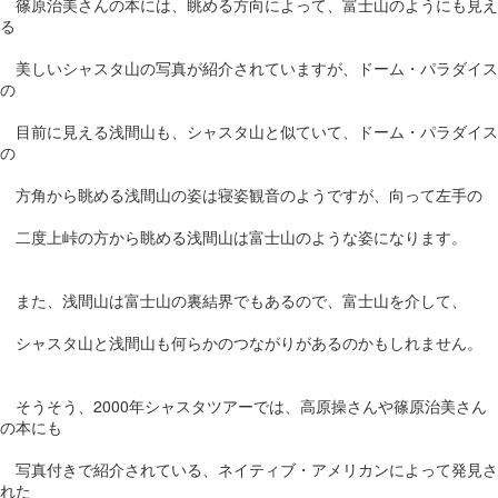
篠原治美さんの本には、眺める方向によって、富士山のようにも見え
る
美しいシャスタ山の写真が紹介されていますが、ドーム・パラダイス
の
目前に見える浅間山も、シャスタ山と似ていて、ドーム・パラダイス
の
方角から眺める浅間山の姿は寝姿観音のようですが、向って左手の
二度上峠の方から眺める浅間山は富士山のような姿になります。
また、浅間山は富士山の裏結界でもあるので、富士山を介して、
シャスタ山と浅間山も何らかのつながりがあるのかもしれません。
そうそう、2000年シャスタツアーでは、高原操さんや篠原治美さん
の本にも
写真付きで紹介されている、ネイティブ・アメリカンによって発見さ
れた