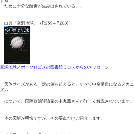
ために十分な酸素が生み出されている。」
出典『空洞地球』（P.259～P.263)
空洞地球／ポーソロゴスの図書館ミコスからのメッセージ
天体サイズがある一定の値を超えると、すべて中空構造になるメカニ
ズム
について、国際政治評論家の中丸薫さんが詳しく解説されています。
本の図解が明快ですが、その要点だけご紹介します。