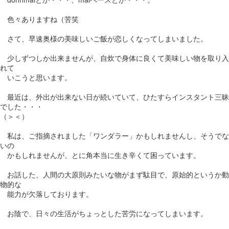
色々ありますね（苦笑
さて、早速奥様の美味しいご飯が恋しくなってしまいました。
少しずつしか出来ませんが、自炊で身体に良くて美味しい物を取り入
れて
いこうと思います。
最近は、外出が出来ない日が続いていて、ひたすらインスタント三昧
でした・・・
（＞＜）
私は、ご指摘されました「ワンダラー」かもしれませんし、そうでな
いの
かもしれませんが、とに角本当に生き辛くて困っています。
お話した、人間の大原則みたいな物がまず駄目で、原始的というか動
物的な
能力が欠落しております。
お陰で、日々の生活がちょっとした苦労になってしまいます。