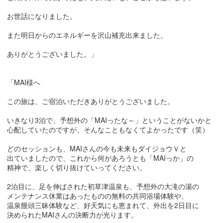
お世話になりました。
また明日からのエネルギーを沢山補充出来ました。
ありがとうございました。」
「MAI様へ
この旅は、ご宿泊いただきありがとうございました。
いきなり3泊で、予想外の「MAIったな～」ということがないかと
心配していたのですが、そんなこともなくてよかったです（笑）
どのセッションも、MAIさんの今も未来もダイジョウＶと
出ていましたので、これから何があろうとも「MAIっか」の
精神で、楽しく切り抜けていってください。
2泊目に、足を伸ばされた初草津温泉も、予想外の大滝の湯の
メンテナンス休業はあったものの無料の共同浴場体験や、
温泉饅頭三昧体験など、好天気にも恵まれて、外出を2日目に
決められたMAIさんの決断力が光ります。