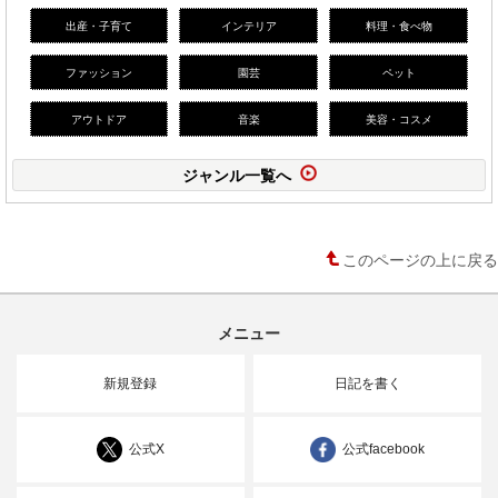
出産・子育て
インテリア
料理・食べ物
ファッション
園芸
ペット
アウトドア
音楽
美容・コスメ
ジャンル一覧へ
このページの上に戻る
メニュー
新規登録
日記を書く
公式X
公式facebook