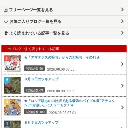
フリーページ一覧を見る
お気に入りブログ一覧を見る
よく読まれている記事一覧を見る
このブログでよく読まれている記事
★「アマテラスの暗号」からの大暗号 その13★
閲覧総数 96
2026.08.08 07:55
８月８日のツキアップ
閲覧総数 63
2026.08.08 06:06
★「ロシア版もののけ姫である最強のバイブル書"アナスタ
シア"が凄い」にチューモク！★
閲覧総数 100
2026.08.03 07:01
８月７日のツキアップ