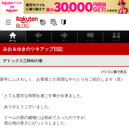
ホーム
前へ
次へ
コメント
シェア
みお＆ゆきのツキアップ日記
デトックス三MAIの巻
パソコン版で見る
新年にふさわしく、お客様との深淵なやりとりをご紹介します（笑）
「とても贅沢な時間を過ごす事が出来ました。
ありがとうございました。
ドームの形の建物には初めて入ったのですが、
居心地の良さにびっくりしました。