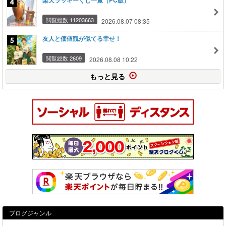
楽天ラッキーくじ一覧（PC版）
閲覧総数 11203663
2026.08.07 08:35
友人と価値観が似てる幸せ！
閲覧総数 2609
2026.08.08 10:22
もっと見る
ブログジャンル