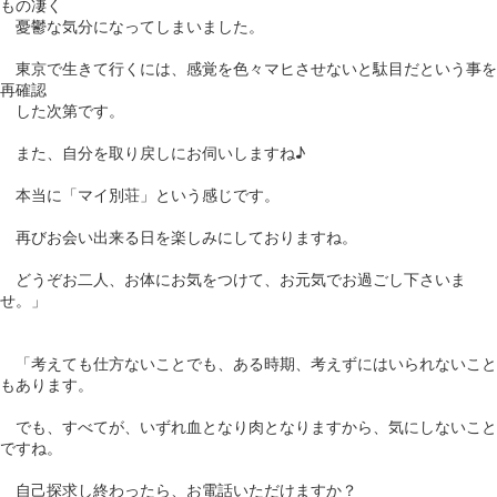
もの凄く
憂鬱な気分になってしまいました。
東京で生きて行くには、感覚を色々マヒさせないと駄目だという事を
再確認
した次第です。
また、自分を取り戻しにお伺いしますね♪
本当に「マイ別荘」という感じです。
再びお会い出来る日を楽しみにしておりますね。
どうぞお二人、お体にお気をつけて、お元気でお過ごし下さいま
せ。」
「考えても仕方ないことでも、ある時期、考えずにはいられないこと
もあります。
でも、すべてが、いずれ血となり肉となりますから、気にしないこと
ですね。
自己探求し終わったら、お電話いただけますか？