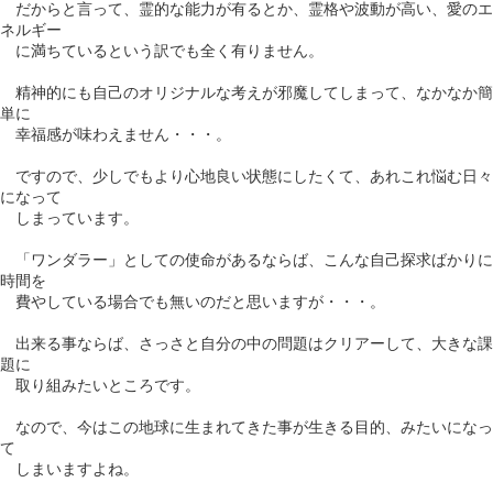
だからと言って、霊的な能力が有るとか、霊格や波動が高い、愛のエ
ネルギー
に満ちているという訳でも全く有りません。
精神的にも自己のオリジナルな考えが邪魔してしまって、なかなか簡
単に
幸福感が味わえません・・・。
ですので、少しでもより心地良い状態にしたくて、あれこれ悩む日々
になって
しまっています。
「ワンダラー」としての使命があるならば、こんな自己探求ばかりに
時間を
費やしている場合でも無いのだと思いますが・・・。
出来る事ならば、さっさと自分の中の問題はクリアーして、大きな課
題に
取り組みたいところです。
なので、今はこの地球に生まれてきた事が生きる目的、みたいになっ
て
しまいますよね。