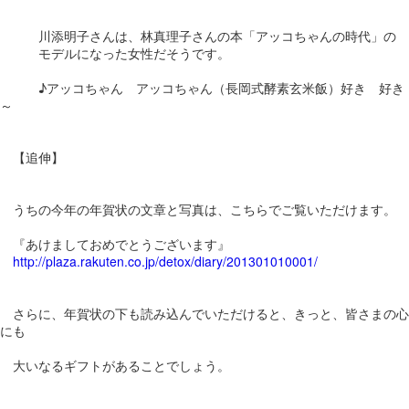
川添明子さんは、林真理子さんの本「アッコちゃんの時代」の
モデルになった女性だそうです。
♪アッコちゃん アッコちゃん（長岡式酵素玄米飯）好き 好き
～
【追伸】
うちの今年の年賀状の文章と写真は、こちらでご覧いただけます。
『あけましておめでとうございます』
http://plaza.rakuten.co.jp/detox/diary/201301010001/
さらに、年賀状の下も読み込んでいただけると、きっと、皆さまの心
にも
大いなるギフトがあることでしょう。