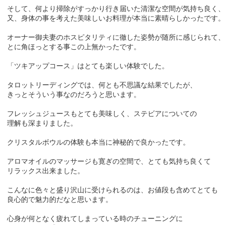
そして、何より掃除がすっかり行き届いた清潔な空間が気持ち良く、
又、身体の事を考えた美味しいお料理が本当に素晴らしかったです。
オーナー御夫妻のホスピタリティに徹した姿勢が随所に感じられて、
とに角ほっとする事この上無かったです。
「ツキアップコース」はとても楽しい体験でした。
タロットリーディングでは、何とも不思議な結果でしたが、
きっとそういう事なのだろうと思います。
フレッシュジュースもとても美味しく、ステビアについての
理解も深まりました。
クリスタルボウルの体験も本当に神秘的で良かったです。
アロマオイルのマッサージも寛ぎの空間で、とても気持ち良くて
リラックス出来ました。
こんなに色々と盛り沢山に受けられるのは、お値段も含めてとても
良心的で魅力的だなと思います。
心身が何となく疲れてしまっている時のチューニングに