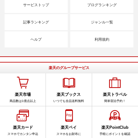
サービストップ
ブログランキング
記事ランキング
ジャンル一覧
ヘルプ
利用規約
楽天のグループサービス
楽天市場
楽天ブックス
楽天トラベル
商品数は1億点以上
いつでも全品送料無料
簡単宿泊予約！
楽天カード
楽天ペイ
楽天PointClub
スマホでカンタン申込
スマホをお財布に
手軽にポイントを確認