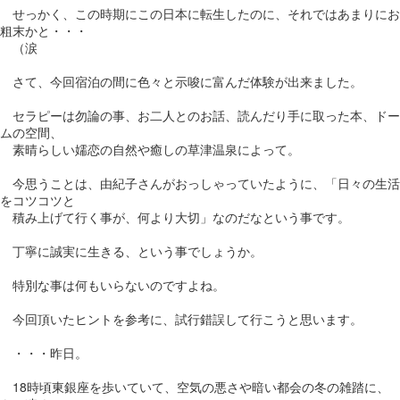
せっかく、この時期にこの日本に転生したのに、それではあまりにお
粗末かと・・・
（涙
さて、今回宿泊の間に色々と示唆に富んだ体験が出来ました。
セラピーは勿論の事、お二人とのお話、読んだり手に取った本、ドー
ムの空間、
素晴らしい嬬恋の自然や癒しの草津温泉によって。
今思うことは、由紀子さんがおっしゃっていたように、「日々の生活
をコツコツと
積み上げて行く事が、何より大切」なのだなという事です。
丁寧に誠実に生きる、という事でしょうか。
特別な事は何もいらないのですよね。
今回頂いたヒントを参考に、試行錯誤して行こうと思います。
・・・昨日。
18時頃東銀座を歩いていて、空気の悪さや暗い都会の冬の雑踏に、