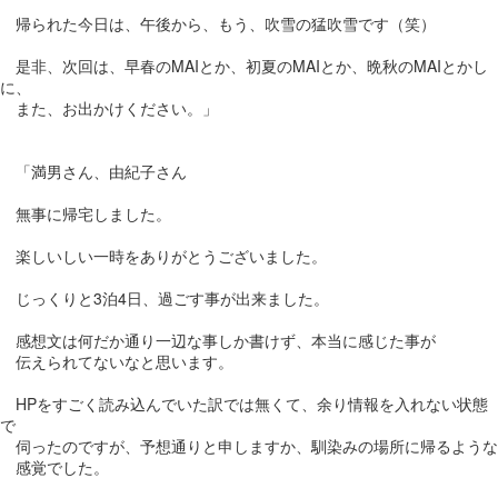
帰られた今日は、午後から、もう、吹雪の猛吹雪です（笑）
是非、次回は、早春のMAIとか、初夏のMAIとか、晩秋のMAIとかし
に、
また、お出かけください。」
「満男さん、由紀子さん
無事に帰宅しました。
楽しいしい一時をありがとうございました。
じっくりと3泊4日、過ごす事が出来ました。
感想文は何だか通り一辺な事しか書けず、本当に感じた事が
伝えられてないなと思います。
HPをすごく読み込んでいた訳では無くて、余り情報を入れない状態
で
伺ったのですが、予想通りと申しますか、馴染みの場所に帰るような
感覚でした。