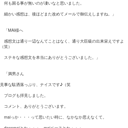
何も困る事が無いのが凄いなと思いました。
細かい感想は、後ほどまた改めてメールで御伝えしますね。」
「MAI様へ
感想文は通り一辺なんてことはなく、通り大臣級の出来栄えですよ
（笑）
ステキな感想文を本当にありがとうございました。」
「満男さん
見事な駄洒落っぷり、ナイスです♪（笑
ブログも拝見しました。
コメント、ありがとうございます。
maiっか・・・って思いたい時に、なかなか思えなくて。
donnmaiとか・・・、maiペースとか・・・。