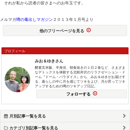
それが私から読者の皆さまへのお年玉です。
メルマガ
噂の毒出しマガジン
２０１３年１月号より
他のフリーページを見る
プロフィール
みお＆ゆきさん
酵素玄米飯、半身浴、朝食抜きの１日２食など、さまざま
なデトックスを体験する北軽井沢のリラクゼーション・ド
ーム『ドーム・パラダイス』から、みお＆ゆきがお届けす
る、暮らしの中に月を感じてツキをよび、月が昇ってツキ
アップするための噂のツキアップ日記。
フォローする
月別記事一覧を見る
カテゴリ別記事一覧を見る