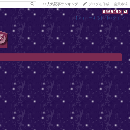
>>
人気記事ランキング
ブログを作成
楽天市場
6569490
【フォローする】
【ログイン】