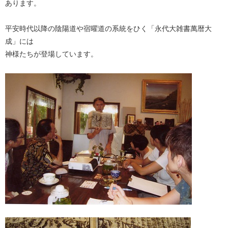
あります。
平安時代以降の陰陽道や宿曜道の系統をひく「永代大雑書萬暦大
成」には
神様たちが登場しています。