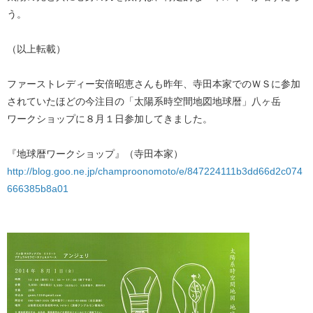
う。
（以上転載）
ファーストレディー安倍昭恵さんも昨年、寺田本家でのＷＳに参加
されていたほどの今注目の「太陽系時空間地図地球暦」八ヶ岳
ワークショップに８月１日参加してきました。
『地球暦ワークショップ』（寺田本家）
http://blog.goo.ne.jp/champroonomoto/e/847224111b3dd66d2c074
666385b8a01