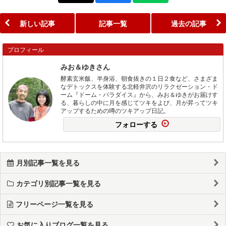
新しい記事
記事一覧
過去の記事
プロフィール
みお＆ゆきさん
酵素玄米飯、半身浴、朝食抜きの１日２食など、さまざま
なデトックスを体験する北軽井沢のリラクゼーション・ド
ーム『ドーム・パラダイス』から、みお＆ゆきがお届けす
る、暮らしの中に月を感じてツキをよび、月が昇ってツキ
アップするための噂のツキアップ日記。
フォローする
月別記事一覧を見る
カテゴリ別記事一覧を見る
フリーページ一覧を見る
お気に入りブログ一覧を見る