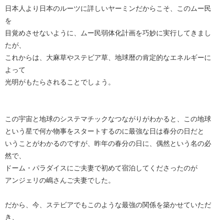
日本人より日本のルーツに詳しいヤーミンだからこそ、このムー民
を
目覚めさせないように、ムー民弱体化計画を巧妙に実行してきまし
たが、
これからは、大麻草やステビア草、地球暦の肯定的なエネルギーに
よって
光明がもたらされることでしょう。
この宇宙と地球のシステマチックなつながりがわかると、この地球
という星で何か物事をスタートするのに最強な日は春分の日だと
いうことがわかるのですが、昨年の春分の日に、偶然という名の必
然で、
ドーム・パラダイスにご夫妻で初めて宿泊してくださったのが
アンジェリの嶋さんご夫妻でした。
だから、今、ステビアでもこのような最強の関係を築かせていただ
き、