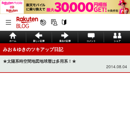
ホーム
新しい記事
過去の記事
コメント
シェア
みお＆ゆきのツキアップ日記
★太陽系時空間地図地球暦は多用系！★
2014.08.04