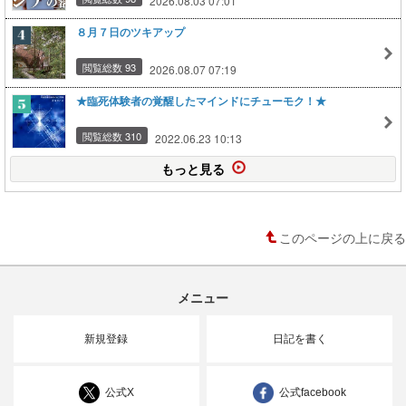
2026.08.03 07:01
８月７日のツキアップ
閲覧総数 93
2026.08.07 07:19
★臨死体験者の覚醒したマインドにチューモク！★
閲覧総数 310
2022.06.23 10:13
もっと見る
このページの上に戻る
メニュー
新規登録
日記を書く
公式X
公式facebook