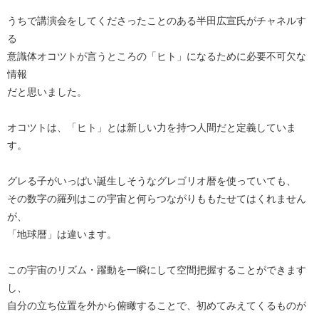
うちで講演会をしてくださったことのある半田広宣氏がチャネルす
る
意識体オコツトが言うところの「ヒト」になるために必要不可欠な
情報
だと思いました。
オコツトは、「ヒト」とは新しい力を持つ人間だと定義していま
す。
グレる子がいっぱい誕生しそうなグレゴリオ暦を使っていても、
その数字の羅列はこの宇宙と何らつながりももたせてはくれません
が、
「地球暦」は違います。
この宇宙のリズム・躍動を一瞬にして空間把握することができます
し、
自分の立ち位置を外から俯瞰することで、初めてみえてくるものが