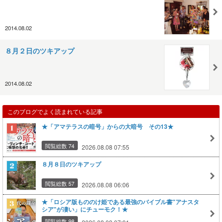
2014.08.02
８月２日のツキアップ
2014.08.02
このブログでよく読まれている記事
★「アマテラスの暗号」からの大暗号 その13★
閲覧総数 74
2026.08.08 07:55
８月８日のツキアップ
閲覧総数 57
2026.08.08 06:06
★「ロシア版もののけ姫である最強のバイブル書"アナスタ
シア"が凄い」にチューモク！★
閲覧総数 98