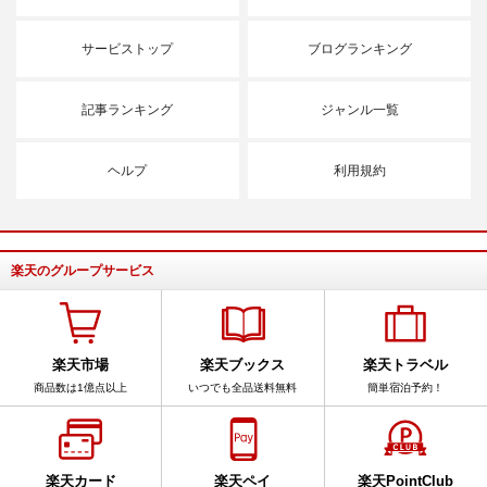
サービストップ
ブログランキング
記事ランキング
ジャンル一覧
ヘルプ
利用規約
楽天のグループサービス
楽天市場
楽天ブックス
楽天トラベル
商品数は1億点以上
いつでも全品送料無料
簡単宿泊予約！
楽天カード
楽天ペイ
楽天PointClub