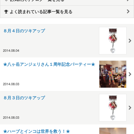
よく読まれている記事一覧を見る
８月４日のツキアップ
2014.08.04
★八ヶ岳アンジェリさん１周年記念パーティー★
2014.08.03
８月３日のツキアップ
2014.08.03
★ハーブとインコは世界を救う！★