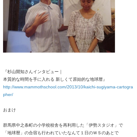
『杉山開知さんインタビュー｜
本質的な時間を手に入れる 新しくて原始的な地球暦』
http://www.mammothschool.com/2013/10/kaichi-sugiyama-cartogra
pher/
おまけ
群馬県中之条町の小学校校舎を再利用した「伊勢スタジオ」で
「地球暦」の合宿も行われていたなんて１日のＷＳのあとで