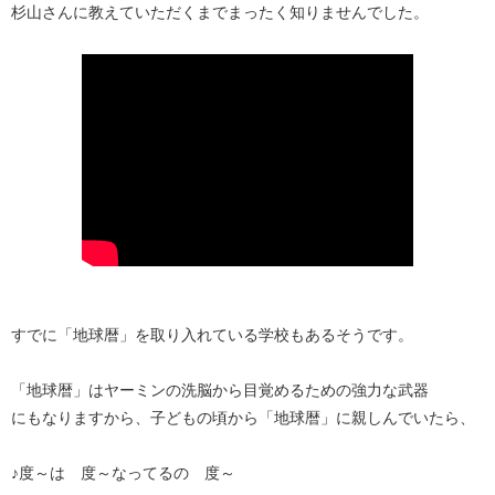
杉山さんに教えていただくまでまったく知りませんでした。
すでに「地球暦」を取り入れている学校もあるそうです。
「地球暦」はヤーミンの洗脳から目覚めるための強力な武器
にもなりますから、子どもの頃から「地球暦」に親しんでいたら、
♪度～は 度～なってるの 度～