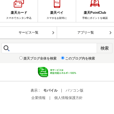
楽天カード
楽天ペイ
楽天PointClub
スマホでカンタン申込
スマホをお財布に
手軽にポイントを確認
サービス一覧
アプリ一覧
楽天ブログ全体を検索
このブログ内を検索
表示 :
モバイル
|
パソコン版
企業情報
｜
個人情報保護方針
© Rakuten Group, Inc.