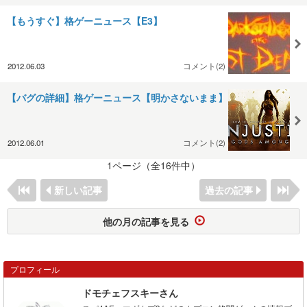
【もうすぐ】格ゲーニュース【E3】
2012.06.03
コメント(2)
【バグの詳細】格ゲーニュース【明かさないまま】
2012.06.01
コメント(2)
1ページ（全16件中）
新しい記事
過去の記事
他の月の記事を見る
プロフィール
ドモチェフスキーさん