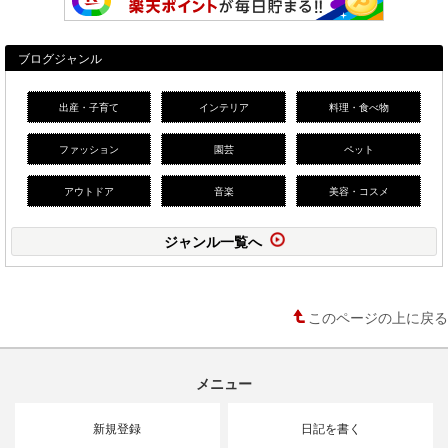
ブログジャンル
出産・子育て
インテリア
料理・食べ物
ファッション
園芸
ペット
アウトドア
音楽
美容・コスメ
ジャンル一覧へ
このページの上に戻る
メニュー
新規登録
日記を書く