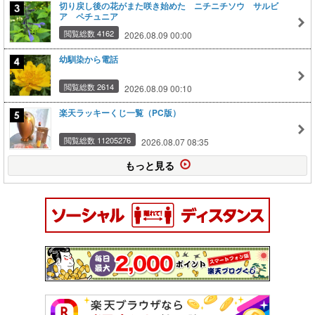
切り戻し後の花がまた咲き始めた ニチニチソウ サルビ
ア ペチュニア
閲覧総数 4162
2026.08.09 00:00
幼馴染から電話
閲覧総数 2614
2026.08.09 00:10
楽天ラッキーくじ一覧（PC版）
閲覧総数 11205276
2026.08.07 08:35
もっと見る