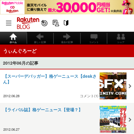
ホーム
新しい記事
過去の記事
コメント
シェア
うぃんぐろーど
2012年06月の記事
【スーパーデバッガー】格ゲーニュース【deskさ
ん】
2012.06.28
コメント(1)
【ライバル誌】格ゲーニュース【登場？】
2012.06.27