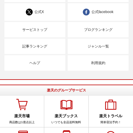
公式X
公式facebook
サービストップ
ブログランキング
記事ランキング
ジャンル一覧
ヘルプ
利用規約
楽天のグループサービス
楽天市場
楽天ブックス
楽天トラベル
商品数は1億点以上
いつでも全品送料無料
簡単宿泊予約！