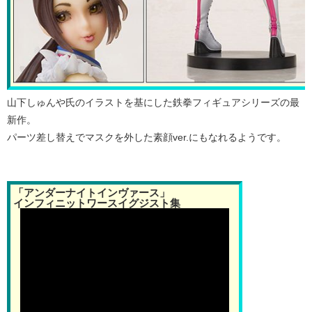
山下しゅんや氏のイラストを基にした鉄拳フィギュアシリーズの最
新作。
パーツ差し替えでマスクを外した素顔ver.にもなれるようです。
「アンダーナイトインヴァース」
インフィニットワースイグジスト集