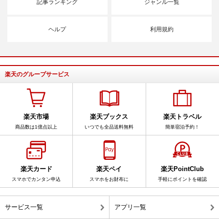
記事ランキング
ジャンル一覧
ヘルプ
利用規約
楽天のグループサービス
楽天市場
楽天ブックス
楽天トラベル
商品数は1億点以上
いつでも全品送料無料
簡単宿泊予約！
楽天カード
楽天ペイ
楽天PointClub
スマホでカンタン申込
スマホをお財布に
手軽にポイントを確認
サービス一覧
アプリ一覧