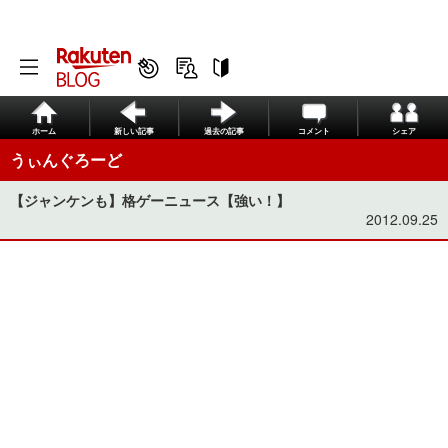
ホーム
新しい記事
過去の記事
コメント
シェア
うぃんぐろーど
【ジャンケンも】格ゲーニュース【強い！】
2012.09.25