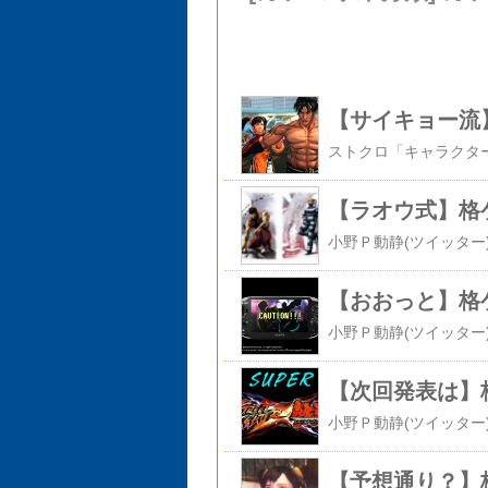
【サイキョー流
【ラオウ式】格
【おおっと】格
【次回発表は】
【予想通り？】