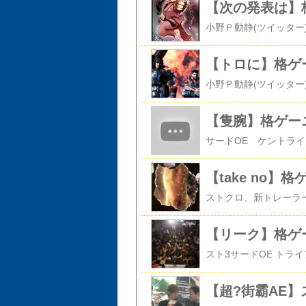
【次の発表は】格
【トロに】格ゲ
【隻腕】格ゲー
【take no】格
【リーク】格ゲ
【超?街霸AE