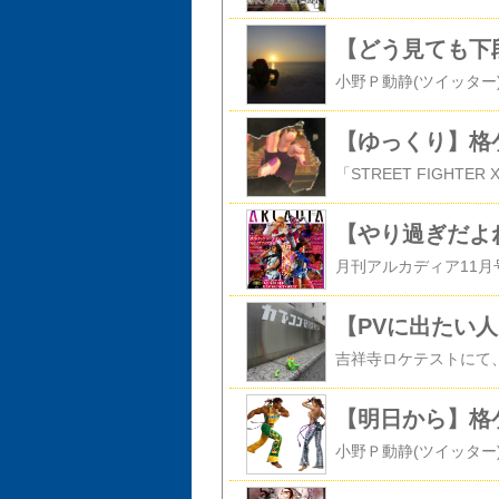
【どう見ても下
【ゆっくり】格
【PVに出たい
【明日から】格