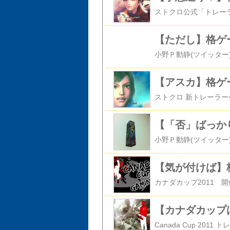
【ただし】格ゲ
【アスカ】格ゲ
【「否」ばっか
【気が付けば】
【カナダカップは