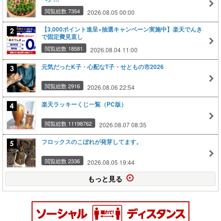
閲覧総数 7354
2026.08.05 00:00
【3,000ポイント進呈×抽選キャンペーン実施中】楽天でんき
で固定費見直し
閲覧総数 18581
2026.08.04 11:00
元気だったK子・心配なT子・せともの市2026
閲覧総数 2916
2026.08.06 22:54
楽天ラッキーくじ一覧（PC版）
閲覧総数 11198762
2026.08.07 08:35
フロックスのこぼれが発芽してます。
閲覧総数 2336
2026.08.05 19:44
もっと見る