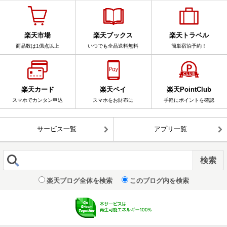
楽天市場
楽天ブックス
楽天トラベル
商品数は1億点以上
いつでも全品送料無料
簡単宿泊予約！
楽天カード
楽天ペイ
楽天PointClub
スマホでカンタン申込
スマホをお財布に
手軽にポイントを確認
サービス一覧
アプリ一覧
楽天ブログ全体を検索
このブログ内を検索