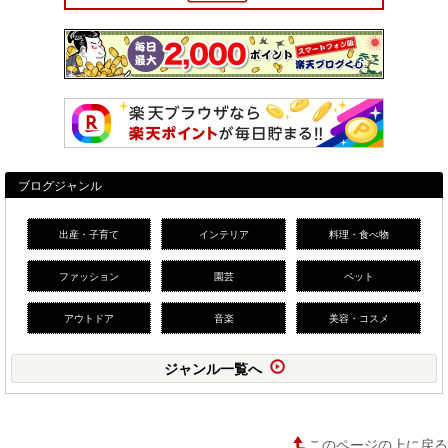
ブログジャンル
出産・子育て
インテリア
料理・食べ物
ファッション
園芸
ペット
アウトドア
音楽
美容・コスメ
ジャンル一覧へ
このページの上に戻る