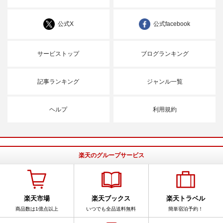
公式X
公式facebook
サービストップ
ブログランキング
記事ランキング
ジャンル一覧
ヘルプ
利用規約
楽天のグループサービス
楽天市場
楽天ブックス
楽天トラベル
商品数は1億点以上
いつでも全品送料無料
簡単宿泊予約！