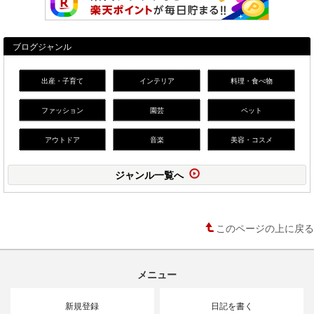
ブログジャンル
出産・子育て
インテリア
料理・食べ物
ファッション
園芸
ペット
アウトドア
音楽
美容・コスメ
ジャンル一覧へ
このページの上に戻る
メニュー
新規登録
日記を書く