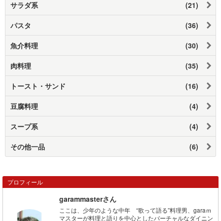
サラダ系
(21)
パスタ
(36)
魚介料理
(30)
肉料理
(35)
トースト・サンド
(16)
豆腐料理
(4)
スープ系
(4)
その他一品
(6)
プロフィール
garammasterさん
ここは、少年のような中年 “歌って語る”料理男、garaｍ
マスターが料理と語りを中心としたバーチャルなダイニン