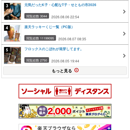
元気だったK子・心配なT子・せともの市2026
閲覧総数 3044
2026.08.06 22:54
楽天ラッキーくじ一覧（PC版）
閲覧総数 11199095
2026.08.07 08:35
フロックスのこぼれが発芽してます。
閲覧総数 2750
2026.08.05 19:44
もっと見る