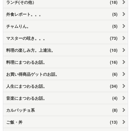
ランチ(その他）
(18)
外食レポート。。。
(5)
チャムりん。
(5)
マスターの呟き。。。
(73)
料理の楽しみ方。上達法。
(10)
料理にまつわるお話。
(16)
お買い得商品ゲットのお話。
(6)
人生にまつわるお話。
(34)
音楽にまつわるお話。
(4)
カルパッチョ系
(8)
ご飯・丼
(13)