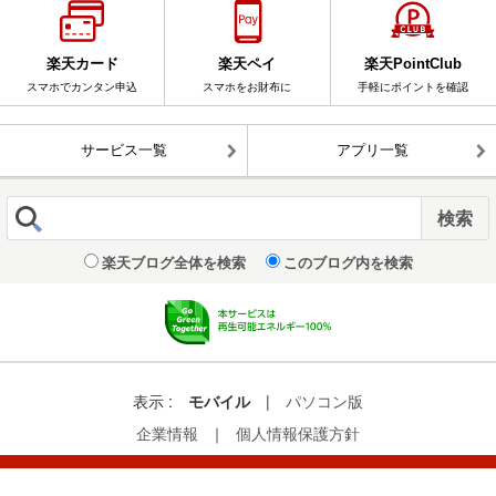
楽天カード
楽天ペイ
楽天PointClub
スマホでカンタン申込
スマホをお財布に
手軽にポイントを確認
サービス一覧
アプリ一覧
楽天ブログ全体を検索
このブログ内を検索
表示 :
モバイル
|
パソコン版
企業情報
｜
個人情報保護方針
© Rakuten Group, Inc.