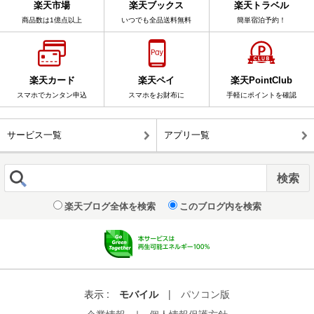
楽天市場
楽天ブックス
楽天トラベル
商品数は1億点以上
いつでも全品送料無料
簡単宿泊予約！
楽天カード
楽天ペイ
楽天PointClub
スマホでカンタン申込
スマホをお財布に
手軽にポイントを確認
サービス一覧
アプリ一覧
楽天ブログ全体を検索
このブログ内を検索
表示 :
モバイル
|
パソコン版