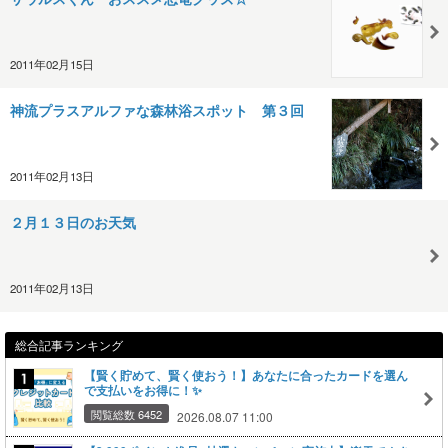
2011年02月15日
神流プラスアルファな森林浴スポット 第３回
2011年02月13日
２月１３日のお天気
2011年02月13日
総合記事ランキング
【賢く貯めて、賢く使おう！】あなたに合ったカードを選ん
で支払いをお得に！✨
閲覧総数 6452
2026.08.07 11:00