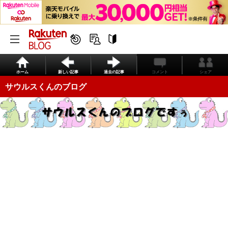
ホーム
新しい記事
過去の記事
コメント
シェア
サウルスくんのブログ