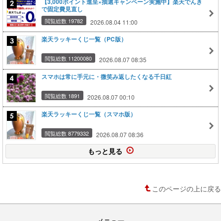
【3,000ポイント進呈×抽選キャンペーン実施中】楽天でんき
で固定費見直し
閲覧総数 19782
2026.08.04 11:00
楽天ラッキーくじ一覧（PC版）
閲覧総数 11200080
2026.08.07 08:35
スマホは常に手元に・微笑み返したくなる千日紅
閲覧総数 1891
2026.08.07 00:10
楽天ラッキーくじ一覧（スマホ版）
閲覧総数 8779332
2026.08.07 08:36
もっと見る
このページの上に戻る