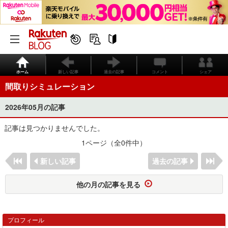
ホーム
新しい記事
過去の記事
コメント
シェア
間取りシミュレーション
2026年05月の記事
記事は見つかりませんでした。
1ページ（全0件中）
新しい記事
過去の記事
他の月の記事を見る
プロフィール