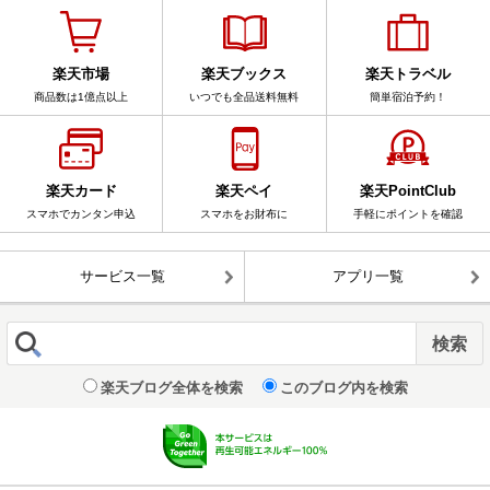
楽天市場
楽天ブックス
楽天トラベル
商品数は1億点以上
いつでも全品送料無料
簡単宿泊予約！
楽天カード
楽天ペイ
楽天PointClub
スマホでカンタン申込
スマホをお財布に
手軽にポイントを確認
サービス一覧
アプリ一覧
楽天ブログ全体を検索
このブログ内を検索