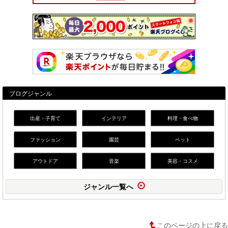
ブログジャンル
出産・子育て
インテリア
料理・食べ物
ファッション
園芸
ペット
アウトドア
音楽
美容・コスメ
ジャンル一覧へ
このページの上に戻る