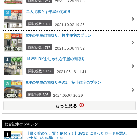
2023.06.29 13:05
二人で暮らす平屋の間取り
閲覧総数 1027
2021.10.02 19:36
9坪の平屋の間取り、極小住宅のプラン
閲覧総数 1717
2021.05.06 19:32
15坪2LDKおしゃれな平屋の間取り
閲覧総数 10898
2021.05.16 11:41
9坪の平屋の間取りその2 極小住宅のプラン
閲覧総数 307
2021.05.07 20:29
もっと見る
総合記事ランキング
【賢く貯めて、賢く使おう！】あなたに合ったカードを選ん
で支払いをお得に！✨