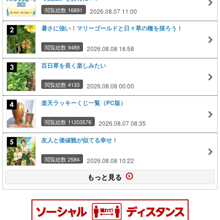
閲覧総数 16891
2026.08.07 11:00
暑さに強い！マリーゴールドと日々草の種を採ろう！
閲覧総数 9489
2026.08.08 16:58
百日草を長く楽しみたい
閲覧総数 4133
2026.08.08 00:00
楽天ラッキーくじ一覧（PC版）
閲覧総数 11203576
2026.08.07 08:35
友人と価値観が似てる幸せ！
閲覧総数 2584
2026.08.08 10:22
もっと見る