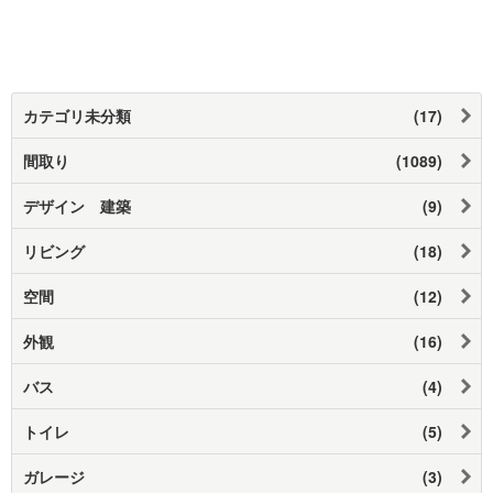
カテゴリ未分類
(17)
間取り
(1089)
デザイン 建築
(9)
リビング
(18)
空間
(12)
外観
(16)
バス
(4)
トイレ
(5)
ガレージ
(3)