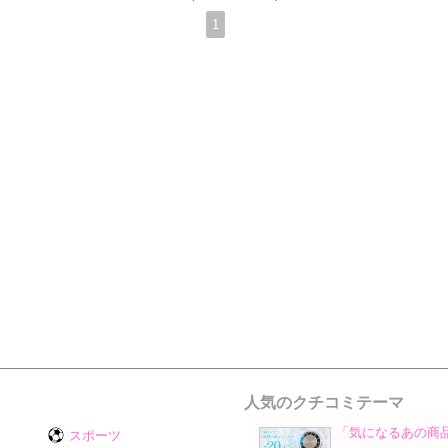
1
人気のクチコミテーマ
「気になるあの商
スポーツ