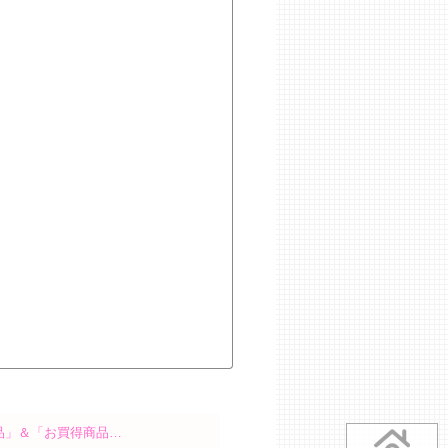
品」＆「お買得商品…