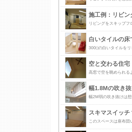
施工例：リビン
白いタイルの床
空と交わる住宅
幅1.8Mの吹き
スキマスイッチ