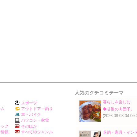
人気のクチコミテーマ
暮らしを楽しむ
スポーツ
ーム
アウトドア・釣り
◆甘酢の肉団子。
Ｖ
車・バイク
(2026-08-08 04:00:
パソコン・家電
ミック
そのほか
外情報
すべてのジャンル
収納・家具・イン