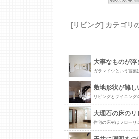
眺めの良い家
1
[リビング] カテゴリ
大事なものが浮
敷地形状が難し
大理石の床のリ