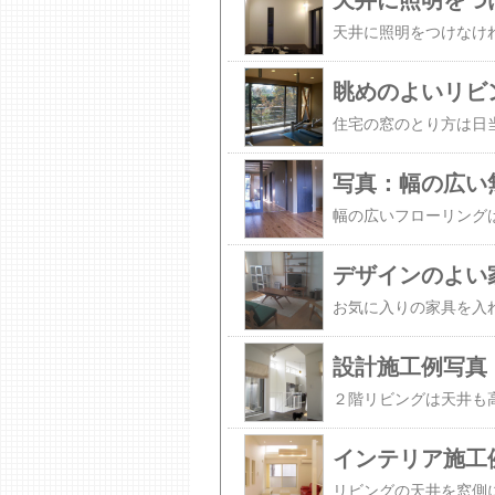
天井に照明をつ
眺めのよいリビ
写真：幅の広い
デザインのよい
設計施工例写真
インテリア施工