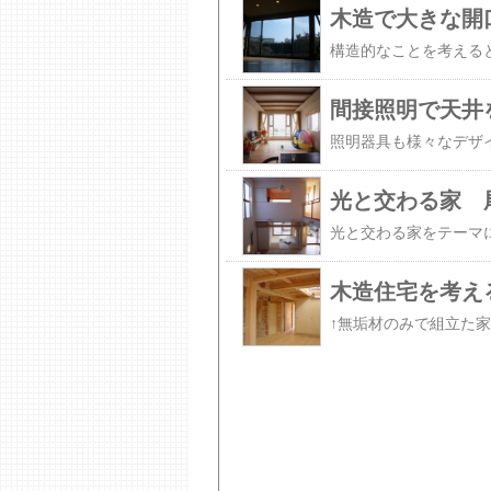
木造で大きな開
間接照明で天井
光と交わる家 