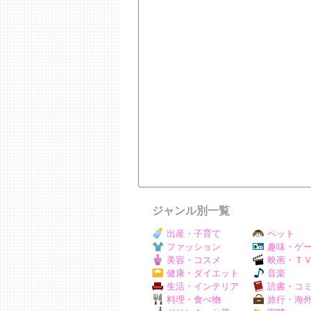
ジャンル別一覧
出産・子育て
ペット
ファッション
趣味・ゲ
美容・コスメ
映画・Ｔ
健康・ダイエット
音楽
生活・インテリア
読書・コ
料理・食べ物
旅行・海