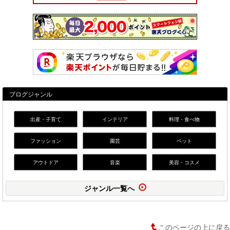
ブログジャンル
出産・子育て
インテリア
料理・食べ物
ファッション
園芸
ペット
アウトドア
音楽
美容・コスメ
ジャンル一覧へ
このページの上に戻る