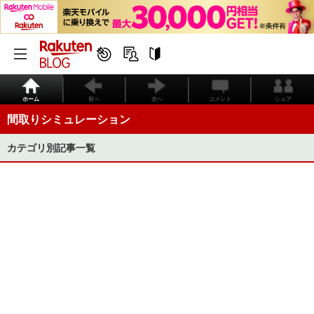
ホーム
前へ
次へ
コメント
シェア
間取りシミュレーション
カテゴリ別記事一覧