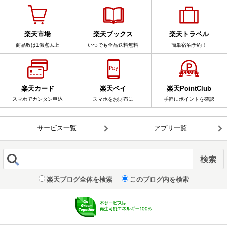
楽天市場
楽天ブックス
楽天トラベル
商品数は1億点以上
いつでも全品送料無料
簡単宿泊予約！
楽天カード
楽天ペイ
楽天PointClub
スマホでカンタン申込
スマホをお財布に
手軽にポイントを確認
サービス一覧
アプリ一覧
楽天ブログ全体を検索
このブログ内を検索