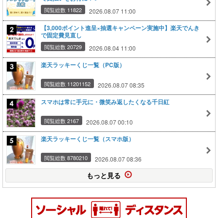
閲覧総数 11822
2026.08.07 11:00
【3,000ポイント進呈×抽選キャンペーン実施中】楽天でんき
で固定費見直し
閲覧総数 20729
2026.08.04 11:00
楽天ラッキーくじ一覧（PC版）
閲覧総数 11201152
2026.08.07 08:35
スマホは常に手元に・微笑み返したくなる千日紅
閲覧総数 2167
2026.08.07 00:10
楽天ラッキーくじ一覧（スマホ版）
閲覧総数 8780210
2026.08.07 08:36
もっと見る