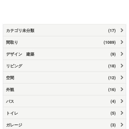
カテゴリ未分類
(17)
間取り
(1089)
デザイン 建築
(9)
リビング
(18)
空間
(12)
外観
(16)
バス
(4)
トイレ
(5)
ガレージ
(3)