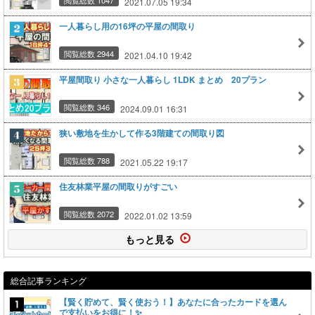
2021.07.05 19:34
一人暮らし用の16坪の平屋の間取り
閲覧総数 2944
2021.04.10 19:42
平屋間取り 小さな一人暮らし 1LDK まとめ 20プラン
閲覧総数 346
2024.09.01 16:31
狭い敷地を生かして作る3階建ての間取り図
閲覧総数 788
2021.05.22 19:17
住友林業平屋の間取りがすごい
閲覧総数 2072
2022.01.02 13:59
もっと見る
総合記事ランキング
【賢く貯めて、賢く使おう！】あなたに合ったカードを選ん
で支払いをお得に！✨