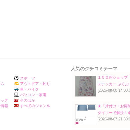
人気のクチコミテーマ
１００円ショップ
スポーツ
ーム
アウトドア・釣り
ステッカー ぷくぷ
Ｖ
車・バイク
(2026-08-08 14:00:
パソコン・家電
ミック
そのほか
外情報
すべてのジャンル
★「片付け・お掃
ダイソーで解決！
(2026-08-07 21:30: