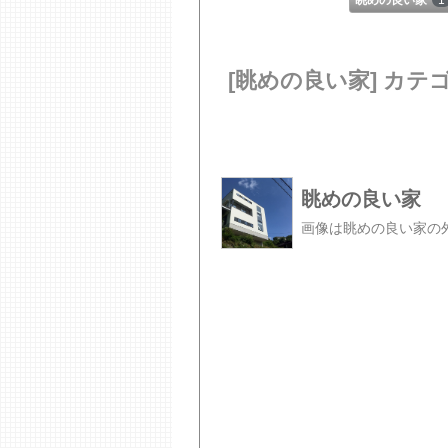
眺めの良い家
1
[眺めの良い家] カテ
眺めの良い家