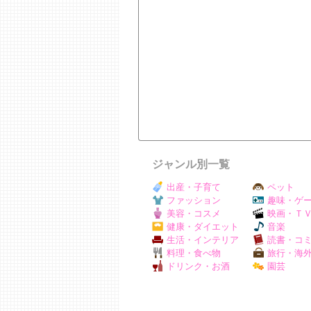
ジャンル別一覧
出産・子育て
ペット
ファッション
趣味・ゲ
美容・コスメ
映画・Ｔ
健康・ダイエット
音楽
生活・インテリア
読書・コ
料理・食べ物
旅行・海
ドリンク・お酒
園芸