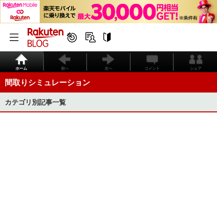
ホーム
前へ
次へ
コメント
シェア
間取りシミュレーション
カテゴリ別記事一覧