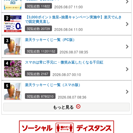
閲覧総数 11822
2026.08.07 11:00
【3,000ポイント進呈×抽選キャンペーン実施中】楽天でんき
で固定費見直し
閲覧総数 20729
2026.08.04 11:00
楽天ラッキーくじ一覧（PC版）
閲覧総数 11201152
2026.08.07 08:35
スマホは常に手元に・微笑み返したくなる千日紅
閲覧総数 2167
2026.08.07 00:10
楽天ラッキーくじ一覧（スマホ版）
閲覧総数 8780210
2026.08.07 08:36
もっと見る