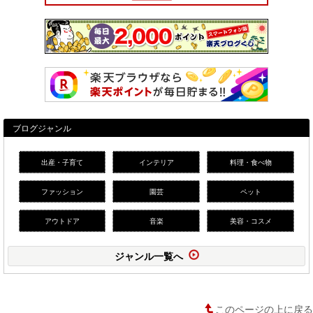
ブログジャンル
出産・子育て
インテリア
料理・食べ物
ファッション
園芸
ペット
アウトドア
音楽
美容・コスメ
ジャンル一覧へ
このページの上に戻る