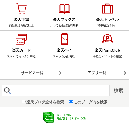
楽天市場
楽天ブックス
楽天トラベル
商品数は1億点以上
いつでも全品送料無料
簡単宿泊予約！
楽天カード
楽天ペイ
楽天PointClub
スマホでカンタン申込
スマホをお財布に
手軽にポイントを確認
サービス一覧
アプリ一覧
楽天ブログ全体を検索
このブログ内を検索