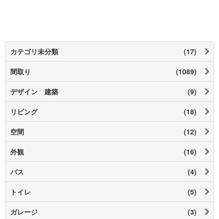
カテゴリ未分類
(17)
間取り
(1089)
デザイン 建築
(9)
リビング
(18)
空間
(12)
外観
(16)
バス
(4)
トイレ
(5)
ガレージ
(3)