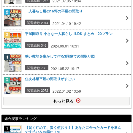
2021.07.05 19:34
一人暮らし用の16坪の平屋の間取り
閲覧総数 2944
2021.04.10 19:42
平屋間取り 小さな一人暮らし 1LDK まとめ 20プラン
閲覧総数 346
2024.09.01 16:31
狭い敷地を生かして作る3階建ての間取り図
閲覧総数 788
2021.05.22 19:17
住友林業平屋の間取りがすごい
閲覧総数 2072
2022.01.02 13:59
もっと見る
総合記事ランキング
【賢く貯めて、賢く使おう！】あなたに合ったカードを選ん
で支払いをお得に！✨