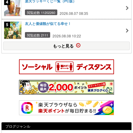
楽天ラッキーくじ一覧（PC版）
閲覧総数 11202260
2026.08.07 08:35
友人と価値観が似てる幸せ！
閲覧総数 2111
2026.08.08 10:22
もっと見る
ブログジャンル