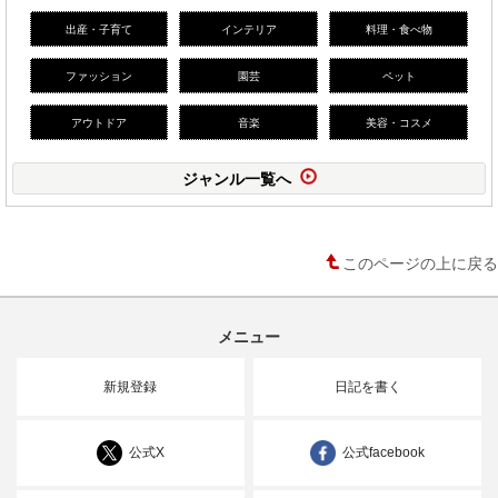
出産・子育て
インテリア
料理・食べ物
ファッション
園芸
ペット
アウトドア
音楽
美容・コスメ
ジャンル一覧へ
このページの上に戻る
メニュー
新規登録
日記を書く
公式X
公式facebook