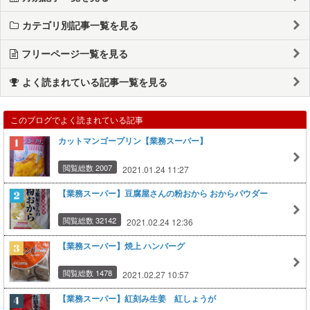
カテゴリ別記事一覧を見る
フリーページ一覧を見る
よく読まれている記事一覧を見る
このブログでよく読まれている記事
カットマンゴープリン【業務スーパー】
閲覧総数 2007
2021.01.24 11:27
【業務スーパー】豆腐屋さんの粉おから おからパウダー
閲覧総数 32142
2021.02.24 12:36
【業務スーパー】焼上 ハンバーグ
閲覧総数 1478
2021.02.27 10:57
【業務スーパー】紅刻み生姜 紅しょうが