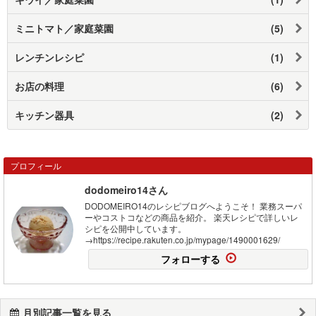
ミニトマト／家庭菜園
(5)
レンチンレシピ
(1)
お店の料理
(6)
キッチン器具
(2)
プロフィール
dodomeiro14さん
DODOMEIRO14のレシピブログへようこそ！ 業務スーパ
ーやコストコなどの商品を紹介。 楽天レシピで詳しいレ
シピを公開中しています。
→https://recipe.rakuten.co.jp/mypage/1490001629/
フォローする
月別記事一覧を見る