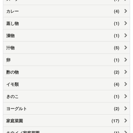
カレー
(4)
蒸し物
(1)
漬物
(1)
汁物
(5)
卵
(1)
酢の物
(2)
イモ類
(4)
きのこ
(1)
ヨーグルト
(2)
家庭菜園
(17)
キウイ／家庭菜園
(1)