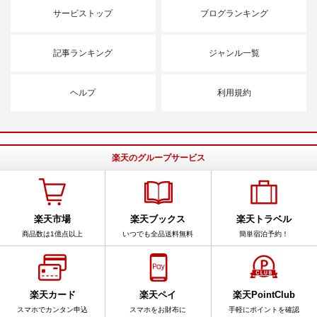
サービストップ
ブログランキング
記事ランキング
ジャンル一覧
ヘルプ
利用規約
楽天のグループサービス
楽天市場
楽天ブックス
楽天トラベル
商品数は1億点以上
いつでも全品送料無料
簡単宿泊予約！
楽天カード
楽天ペイ
楽天PointClub
スマホでカンタン申込
スマホをお財布に
手軽にポイントを確認