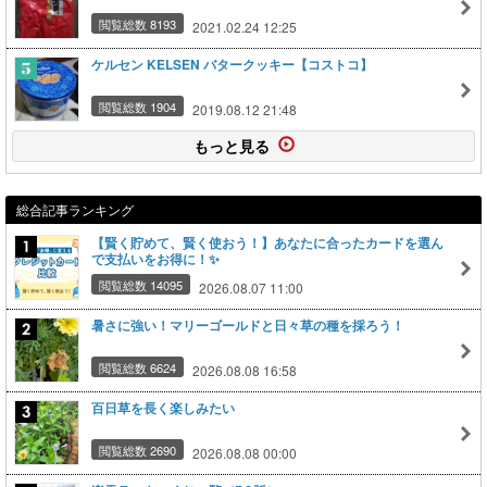
閲覧総数 8193
2021.02.24 12:25
ケルセン KELSEN バタークッキー【コストコ】
閲覧総数 1904
2019.08.12 21:48
もっと見る
総合記事ランキング
【賢く貯めて、賢く使おう！】あなたに合ったカードを選ん
で支払いをお得に！✨
閲覧総数 14095
2026.08.07 11:00
暑さに強い！マリーゴールドと日々草の種を採ろう！
閲覧総数 6624
2026.08.08 16:58
百日草を長く楽しみたい
閲覧総数 2690
2026.08.08 00:00