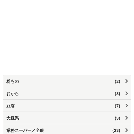
粉もの
(2)
おから
(8)
豆腐
(7)
大豆系
(3)
業務スーパー／全般
(23)