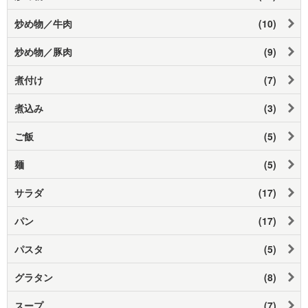
炒め物／牛肉
(10)
炒め物／豚肉
(9)
煮付け
(7)
煮込み
(3)
ご飯
(5)
麺
(5)
サラダ
(17)
パン
(17)
パスタ
(5)
グラタン
(8)
スープ
(7)