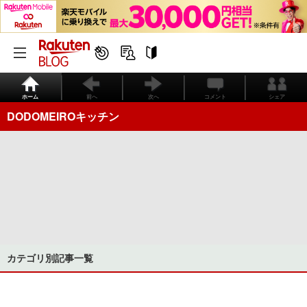
ホーム
前へ
次へ
コメント
シェア
DODOMEIROキッチン
カテゴリ別記事一覧