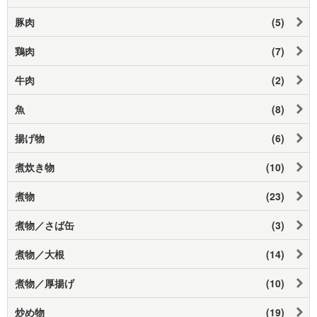
豚肉
(5)
鶏肉
(7)
牛肉
(2)
魚
(8)
揚げ物
(6)
煮炊き物
(10)
煮物
(23)
煮物／さば缶
(3)
煮物／大根
(14)
煮物／厚揚げ
(10)
炒め物
(19)