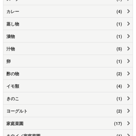
カレー
(4)
蒸し物
(1)
漬物
(1)
汁物
(5)
卵
(1)
酢の物
(2)
イモ類
(4)
きのこ
(1)
ヨーグルト
(2)
家庭菜園
(17)
キウイ／家庭菜園
(1)