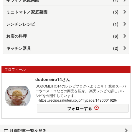
ミニトマト／家庭菜園
(5)
レンチンレシピ
(1)
お店の料理
(6)
キッチン器具
(2)
プロフィール
dodomeiro14さん
DODOMEIRO14のレシピブログへようこそ！ 業務スーパ
ーやコストコなどの商品を紹介。 楽天レシピで詳しいレ
シピを公開中しています。
→https://recipe.rakuten.co.jp/mypage/1490001629/
フォローする
月別記事一覧を見る