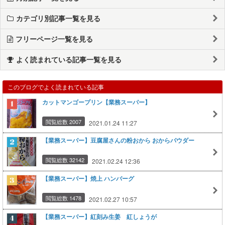
カテゴリ別記事一覧を見る
フリーページ一覧を見る
よく読まれている記事一覧を見る
このブログでよく読まれている記事
カットマンゴープリン【業務スーパー】
閲覧総数 2007
2021.01.24 11:27
【業務スーパー】豆腐屋さんの粉おから おからパウダー
閲覧総数 32142
2021.02.24 12:36
【業務スーパー】焼上 ハンバーグ
閲覧総数 1478
2021.02.27 10:57
【業務スーパー】紅刻み生姜 紅しょうが