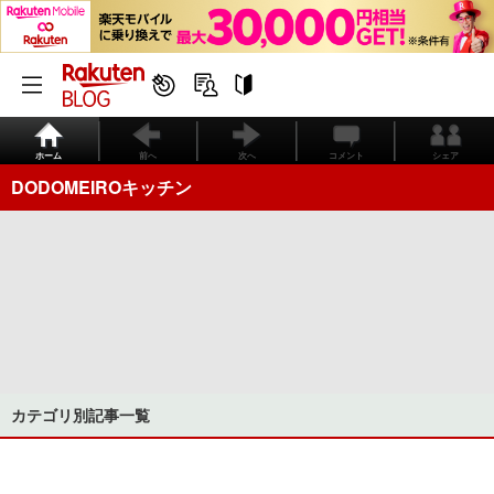
ホーム
前へ
次へ
コメント
シェア
DODOMEIROキッチン
カテゴリ別記事一覧