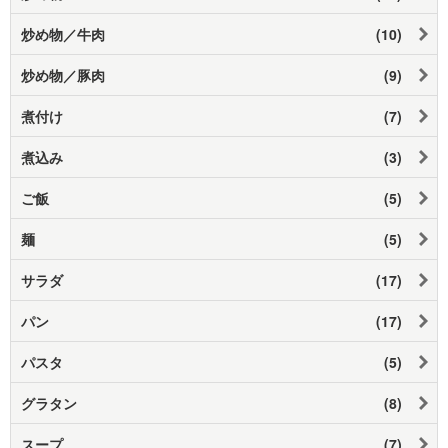
炒め物／牛肉
(10)
炒め物／豚肉
(9)
煮付け
(7)
煮込み
(3)
ご飯
(5)
麺
(5)
サラダ
(17)
パン
(17)
パスタ
(5)
グラタン
(8)
スープ
(7)