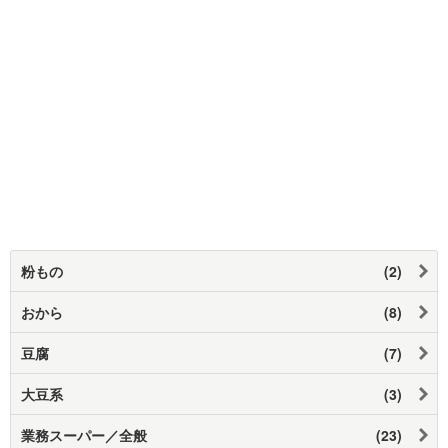
粉もの
(2)
おから
(8)
豆腐
(7)
大豆系
(3)
業務スーパー／全般
(23)