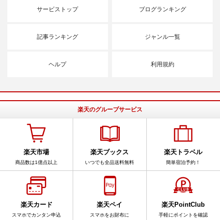
サービストップ
ブログランキング
記事ランキング
ジャンル一覧
ヘルプ
利用規約
楽天のグループサービス
楽天市場
楽天ブックス
楽天トラベル
商品数は1億点以上
いつでも全品送料無料
簡単宿泊予約！
楽天カード
楽天ペイ
楽天PointClub
スマホでカンタン申込
スマホをお財布に
手軽にポイントを確認