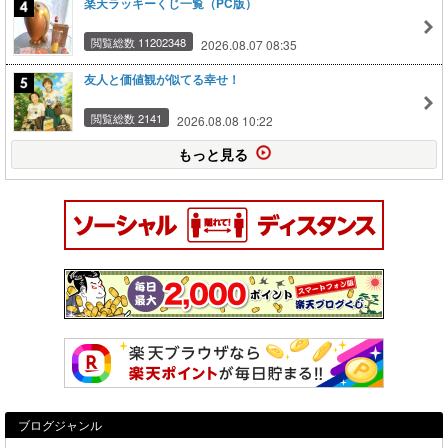
楽天ラッキーくじ一覧（PC版）
閲覧総数 11202348
2026.08.07 08:35
友人と価値観が似てる幸せ！
閲覧総数 2141
2026.08.08 10:22
もっと見る
ブログジャンル