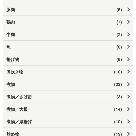
豚肉
(5)
鶏肉
(7)
牛肉
(2)
魚
(8)
揚げ物
(6)
煮炊き物
(10)
煮物
(23)
煮物／さば缶
(3)
煮物／大根
(14)
煮物／厚揚げ
(10)
炒め物
(19)