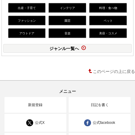
出産・子育て
インテリア
料理・食べ物
ファッション
園芸
ペット
アウトドア
音楽
美容・コスメ
ジャンル一覧へ
このページの上に戻る
メニュー
新規登録
日記を書く
公式X
公式facebook