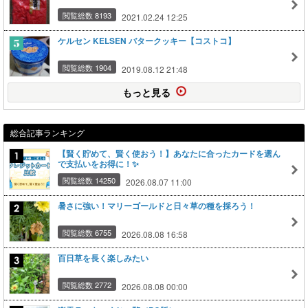
閲覧総数 8193
2021.02.24 12:25
ケルセン KELSEN バタークッキー【コストコ】
閲覧総数 1904
2019.08.12 21:48
もっと見る
総合記事ランキング
【賢く貯めて、賢く使おう！】あなたに合ったカードを選ん
で支払いをお得に！✨
閲覧総数 14250
2026.08.07 11:00
暑さに強い！マリーゴールドと日々草の種を採ろう！
閲覧総数 6755
2026.08.08 16:58
百日草を長く楽しみたい
閲覧総数 2772
2026.08.08 00:00