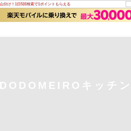
ト山分け！1日5回検索で1ポイントもらえる
DODOMEIROキッチ