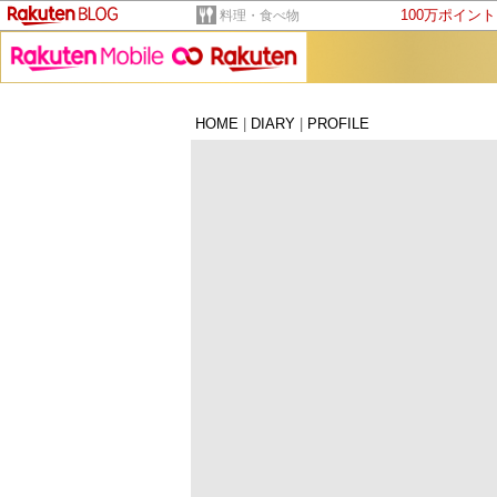
100万ポイン
料理・食べ物
HOME
|
DIARY
|
PROFILE