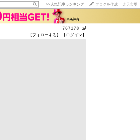
>>
人気記事ランキング
ブログを作成
楽天市場
767178
【フォローする】
【ログイン】
ン