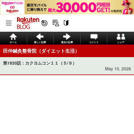
ホーム
新しい記事
過去の記事
コメント
シェア
田仲鍼灸整骨院（ダイエット生活）
第1920話：カクヨムコン１１（５/９）
May 10, 2026