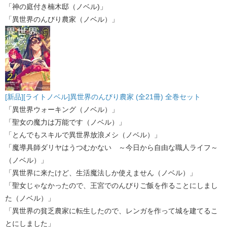
「神の庭付き楠木邸（ノベル)」
「異世界のんびり農家（ノベル）」
[新品][ライトノベル]異世界のんびり農家 (全21冊) 全巻セット
「異世界ウォーキング（ノベル）」
「聖女の魔力は万能です（ノベル）」
「とんでもスキルで異世界放浪メシ（ノベル）」
「魔導具師ダリヤはうつむかない ～今日から自由な職人ライフ～
（ノベル）」
「異世界に来たけど、生活魔法しか使えません（ノベル）」
「聖女じゃなかったので、王宮でのんびりご飯を作ることにしまし
た（ノベル）」
「異世界の貧乏農家に転生したので、レンガを作って城を建てるこ
とにしました」