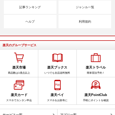
記事ランキング
ジャンル一覧
ヘルプ
利用規約
楽天のグループサービス
楽天市場
楽天ブックス
楽天トラベル
商品数は1億点以上
いつでも全品送料無料
簡単宿泊予約！
楽天カード
楽天ペイ
楽天PointClub
スマホでカンタン申込
スマホをお財布に
手軽にポイントを確認
サービス一覧
アプリ一覧