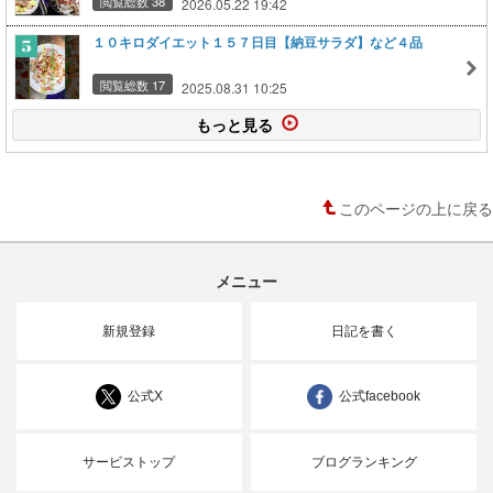
閲覧総数 38
2026.05.22 19:42
１０キロダイエット１５７日目【納豆サラダ】など４品
閲覧総数 17
2025.08.31 10:25
もっと見る
このページの上に戻る
メニュー
新規登録
日記を書く
公式X
公式facebook
サービストップ
ブログランキング