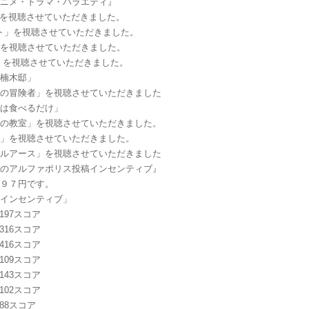
アニメ・ドラマ・バラエティ』
be」を視聴させていただきました。
ト」を視聴させていただきました。
」を視聴させていただきました。
」を視聴させていただきました。
き楠木邸」
いの冒険者」を視聴させていただきました
んは食べるだけ」
女の教室」を視聴させていただきました。
ズ」を視聴させていただきました。
ールアース」を視聴させていただきました
日のアルファポリス投稿インセンティブ』
１９７円です。
稿インセンティブ」
8：197スコア
7：316スコア
6：416スコア
5：109スコア
4：143スコア
3：102スコア
2：88スコア