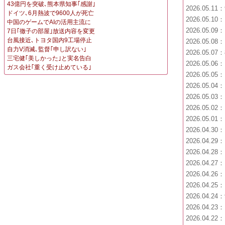
43億円を突破､熊本県知事｢感謝｣
2026.05.1
ドイツ､6月熱波で9600人が死亡
2026.05.1
中国のゲームでAIの活用主流に
2026.05.0
7日｢徹子の部屋｣放送内容を変更
台風接近､トヨタ国内9工場停止
2026.05.0
自力V消滅､監督｢申し訳ない｣
2026.05.0
三宅健｢美しかった｣と実名告白
2026.05.0
ガス会社｢重く受け止めている｣
2026.05.0
2026.05.0
2026.05.0
2026.05.0
2026.05.0
2026.04.3
2026.04.2
2026.04.2
2026.04.2
2026.04.2
2026.04.2
2026.04.2
2026.04.2
2026.04.2