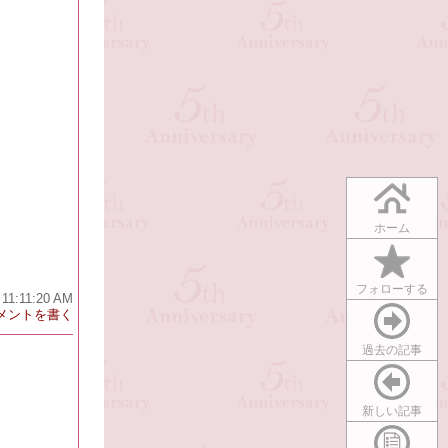
ホーム
フォローする
 11:11:20 AM
メントを書く
過去の記事
新しい記事