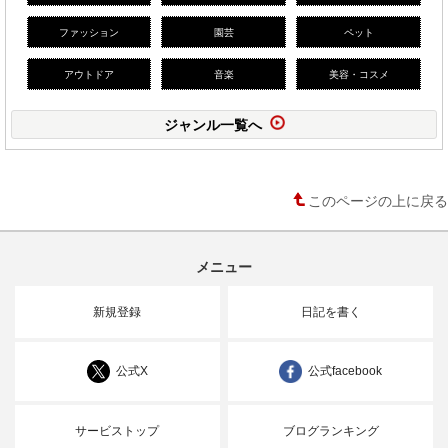
ファッション
園芸
ペット
アウトドア
音楽
美容・コスメ
ジャンル一覧へ
このページの上に戻る
メニュー
新規登録
日記を書く
公式X
公式facebook
サービストップ
ブログランキング