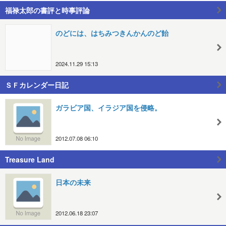
福禄太郎の書評と時事評論
のどには、はちみつきんかんのど飴
2024.11.29 15:13
ＳＦカレンダー日記
ガラビア国、イラジア国を侵略。
2012.07.08 06:10
Treasure Land
日本の未来
2012.06.18 23:07