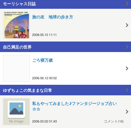
モーリシャス日誌
旅の友 地球の歩き方
2008.05.10 11:11
自己満足の世界
ごろ寝万歳
2006.06.12 00:02
ゆずちょこの気ままな日常
私もやってみました♪ファンタジージョブ占い
☆☆
2006.03.02 01:43
コメント(16)