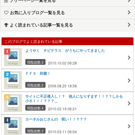
お気に入りブログ一覧を見る
よく読まれている記事一覧を見る
このブログでよく読まれている記事
ようやく チビテラス がうちにやってきました
閲覧総数 2
2010.10.02 06:28
ＦＦ３ 到着！
閲覧総数 2
2006.08.25 18:58
サイトに不正侵入し！？ 他人になりすます！！？？しかも
小６！！！？？？＿
閲覧総数 4
2010.02.19 06:21
カーネルおじさんの 呪い！！？？？
閲覧総数 2
2010.03.11 06:04