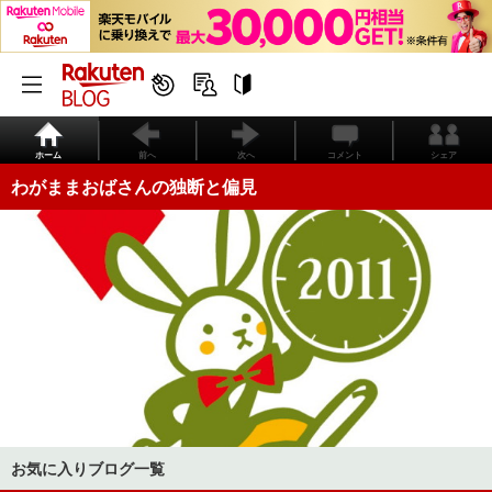
ホーム
前へ
次へ
コメント
シェア
わがままおばさんの独断と偏見
お気に入りブログ一覧