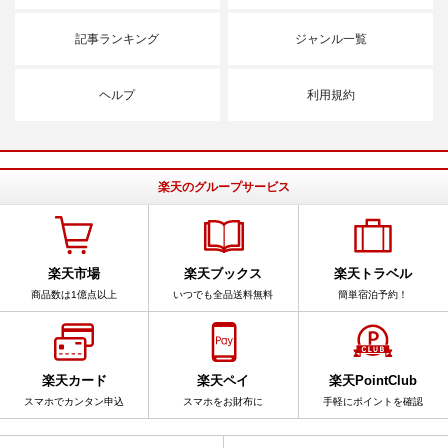
記事ランキング
ジャンル一覧
ヘルプ
利用規約
楽天のグループサービス
楽天市場
楽天ブックス
楽天トラベル
商品数は1億点以上
いつでも全品送料無料
簡単宿泊予約！
楽天カード
楽天ペイ
楽天PointClub
スマホでカンタン申込
スマホをお財布に
手軽にポイントを確認