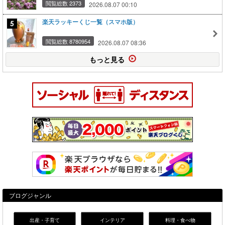
閲覧総数 2373
2026.08.07 00:10
楽天ラッキーくじ一覧（スマホ版）
閲覧総数 8780954
2026.08.07 08:36
もっと見る
ブログジャンル
出産・子育て
インテリア
料理・食べ物