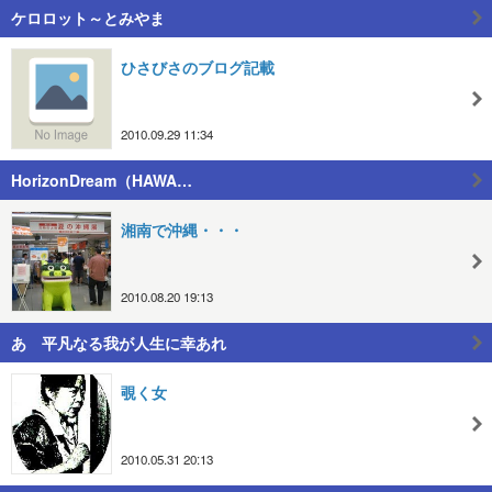
ケロロット～とみやま
ひさびさのブログ記載
2010.09.29 11:34
HorizonDream（HAWA…
湘南で沖縄・・・
2010.08.20 19:13
あゝ平凡なる我が人生に幸あれ
覗く女
2010.05.31 20:13