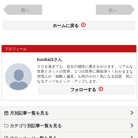
前へ
次へ
ホームに戻る
プロフィール
kuukai3さん
５０を過ぎても、自分の感性に磨きをかけます。リアルな
世界とネットの世界。２つの世界に興味津々！わがままな
管理人が「独断と偏見」も何のその！気になる話題 気に
なるグッヅをピック・アップします。
フォローする
月別記事一覧を見る
カテゴリ別記事一覧を見る
フリーページ一覧を見る