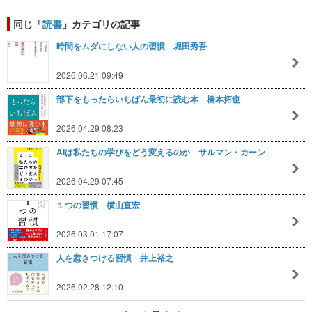
同じ「
読書
」カテゴリの記事
時間をムダにしない人の習慣 堀田秀吾
2026.06.21 09:49
部下をもったらいちばん最初に読む本 橋本拓也
2026.04.29 08:23
AIは私たちの学びをどう変えるのか サルマン・カーン
2026.04.29 07:45
１つの習慣 横山直宏
2026.03.01 17:07
人を惹きつける習慣 井上裕之
2026.02.28 12:10