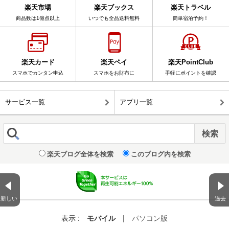
楽天市場
楽天ブックス
楽天トラベル
商品数は1億点以上
いつでも全品送料無料
簡単宿泊予約！
楽天カード
楽天ペイ
楽天PointClub
スマホでカンタン申込
スマホをお財布に
手軽にポイントを確認
サービス一覧
アプリ一覧
楽天ブログ全体を検索
このブログ内を検索
新しい
過去
表示 :
モバイル
|
パソコン版