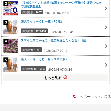
【3,000ポイント進呈×抽選キャンペーン実施中】楽天でんき
で固定費見直し
閲覧総数 19807
2026.08.04 11:00
楽天ラッキーくじ一覧（PC版）
閲覧総数 11200131
2026.08.07 08:35
スマホは常に手元に・微笑み返したくなる千日紅
閲覧総数 1898
2026.08.07 00:10
楽天ラッキーくじ一覧（スマホ版）
閲覧総数 8779383
2026.08.07 08:36
もっと見る
このページの上に戻る