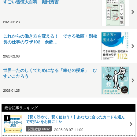
すごい習慣大百科 堀田秀吉
2026.02.23
これからの働き方を変える！ できる教頭・副校
長の仕事のワザ102 余郷…
2026.02.08
世界一たのしくてためになる「幸せの授業」 ひ
すいこたろう
2026.01.25
総合記事ランキング
【賢く貯めて、賢く使おう！】あなたに合ったカードを選ん
で支払いをお得に！✨
閲覧総数 6632
2026.08.07 11:00