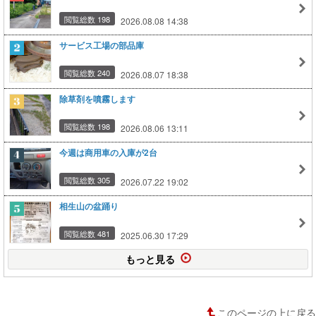
閲覧総数 198
2026.08.08 14:38
サービス工場の部品庫
閲覧総数 240
2026.08.07 18:38
除草剤を噴霧します
閲覧総数 198
2026.08.06 13:11
今週は商用車の入庫が2台
閲覧総数 305
2026.07.22 19:02
相生山の盆踊り
閲覧総数 481
2025.06.30 17:29
もっと見る
このページの上に戻る