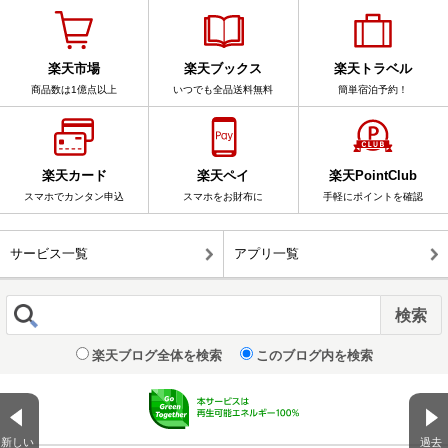
楽天市場
楽天ブックス
楽天トラベル
商品数は1億点以上
いつでも全品送料無料
簡単宿泊予約！
楽天カード
楽天ペイ
楽天PointClub
スマホでカンタン申込
スマホをお財布に
手軽にポイントを確認
サービス一覧
アプリ一覧
楽天ブログ全体を検索
このブログ内を検索
新しい
過去