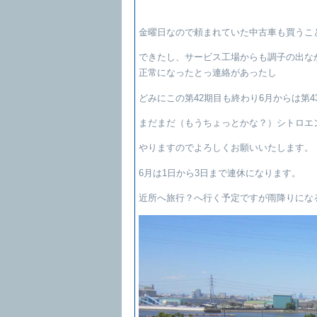
金曜日なので頼まれていた中古車も買うこ
できたし、サービス工場からも調子の出な
正常になったとっ連絡があったし
どみにこの第42期目も終わり6月からは第
まだまだ（もうちょっとかな？）シトロエ
やりますのでよろしくお願いいたします。
6月は1日から3日まで連休になります。
近所へ旅行？へ行く予定ですが雨降りにな