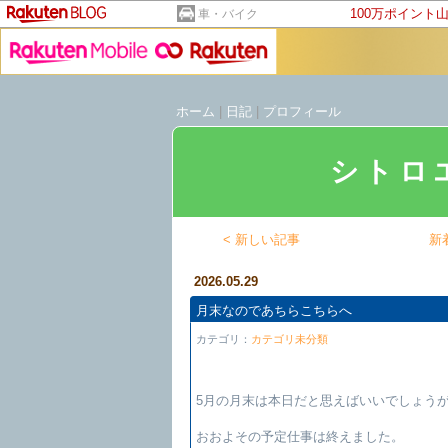
100万ポイント
車・バイク
ホーム
|
日記
|
プロフィール
シトロ
< 新しい記事
新
2026.05.29
月末なのであちらこちらへ
カテゴリ：
カテゴリ未分類
5月の月末は本日だと思えばいいでしょう
おおよその予定仕事は終えました。