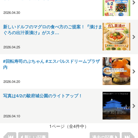
2026.04.30
新しいドルフのマグロの食べ方のご提案！『漬けま
ぐろの出汁茶漬け』がスタ…
2026.04.25
#回転寿司のぶちゃん #エスパルスドリームプラザ
内
2026.04.20
写真は4/2の駿府城公園のライトアップ！
2026.04.10
1ページ（全4件中）
新しい記事
過去の記事