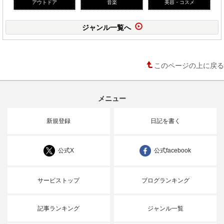
アウトドア
音楽
美容・コスメ
ジャンル一覧へ
このページの上に戻る
メニュー
新規登録
日記を書く
公式X
公式facebook
サービストップ
ブログランキング
記事ランキング
ジャンル一覧