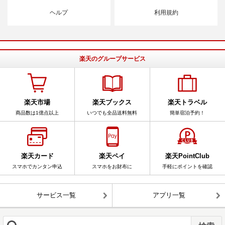
ヘルプ
利用規約
楽天のグループサービス
楽天市場
楽天ブックス
楽天トラベル
商品数は1億点以上
いつでも全品送料無料
簡単宿泊予約！
楽天カード
楽天ペイ
楽天PointClub
スマホでカンタン申込
スマホをお財布に
手軽にポイントを確認
サービス一覧
アプリ一覧