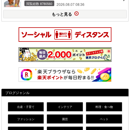
閲覧総数 8780560
2026.08.07 08:36
もっと見る
ブログジャンル
出産・子育て
インテリア
料理・食べ物
ファッション
園芸
ペット