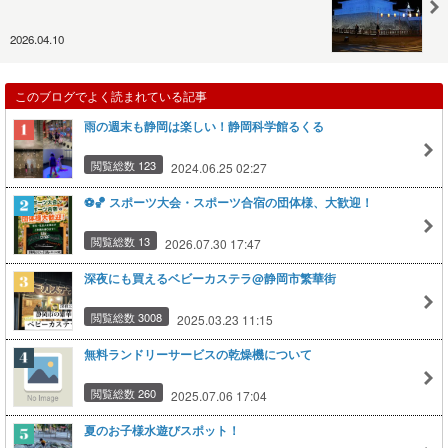
2026.04.10
このブログでよく読まれている記事
雨の週末も静岡は楽しい！静岡科学館るくる
閲覧総数 123
2024.06.25 02:27
⚽🏀 スポーツ大会・スポーツ合宿の団体様、大歓迎！
閲覧総数 13
2026.07.30 17:47
深夜にも買えるベビーカステラ@静岡市繁華街
閲覧総数 3008
2025.03.23 11:15
無料ランドリーサービスの乾燥機について
閲覧総数 260
2025.07.06 17:04
夏のお子様水遊びスポット！