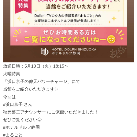
放送日時：5月19日（火）18:15〜
火曜特集
「浜口京子の仰天パワーチャージ」にて
当館をご紹介いただきます✨
今回は
#浜口京子 さん
秋元啓二アナウンサー にご来館いただきました！
ぜひご覧ください😊
#ホテルドルフ静岡
#まるごと