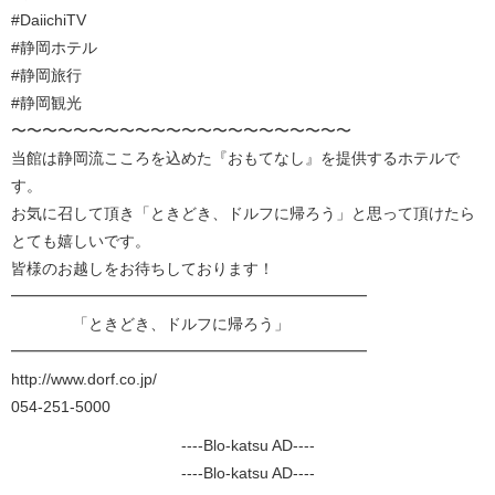
#DaiichiTV
#静岡ホテル
#静岡旅行
#静岡観光
〜〜〜〜〜〜〜〜〜〜〜〜〜〜〜〜〜〜〜〜〜〜
当館は静岡流こころを込めた『おもてなし』を提供するホテルで
す。
お気に召して頂き「ときどき、ドルフに帰ろう」と思って頂けたら
とても嬉しいです。
皆様のお越しをお待ちしております！
━━━━━━━━━━━━━━━━━━━━━━━
「ときどき、ドルフに帰ろう」
━━━━━━━━━━━━━━━━━━━━━━━
http://www.dorf.co.jp/
054-251-5000
----Blo-katsu AD----
----Blo-katsu AD----