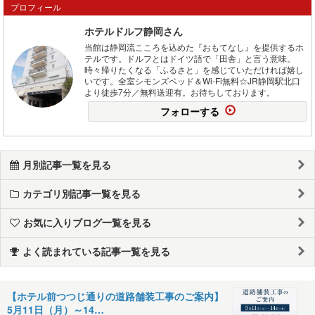
プロフィール
ホテルドルフ静岡さん
当館は静岡流こころを込めた『おもてなし』を提供するホ
テルです。ドルフとはドイツ語で「田舎」と言う意味。
時々帰りたくなる「ふるさと」を感じていただければ嬉し
いです。全室シモンズベッド＆Wi-Fi無料☆JR静岡駅北口
より徒歩7分／無料送迎有。お待ちしております。
フォローする
月別記事一覧を見る
カテゴリ別記事一覧を見る
お気に入りブログ一覧を見る
よく読まれている記事一覧を見る
【ホテル前つつじ通りの道路舗装工事のご案内】
5月11日（月）～14…