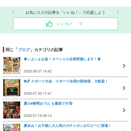
お気に入りの記事を「いいね！」で応援しよう
いいね！
0
同じ「
ブログ
」カテゴリの記事
🍿いよいよお盆！スペシャル企画実施します！🍿
2026.08.07 14:42
⚽🏀 スポーツ大会・スポーツ合宿の団体様、大歓迎！
2026.07.30 17:47
夏の#静岡おでん も最高です🤤
2026.07.19 09:14
夏休み！お子様に大人気のガチャポンがロビーに登場！