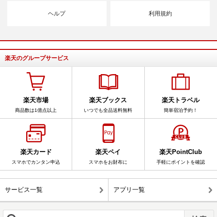
ヘルプ
利用規約
楽天のグループサービス
楽天市場
楽天ブックス
楽天トラベル
商品数は1億点以上
いつでも全品送料無料
簡単宿泊予約！
楽天カード
楽天ペイ
楽天PointClub
スマホでカンタン申込
スマホをお財布に
手軽にポイントを確認
サービス一覧
アプリ一覧