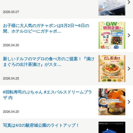
2026.05.07
お子様に大人気のガチャポンは5月2日〜6日の
間、ホテルロビーにガチャポ…
2026.04.30
新しいドルフのマグロの食べ方のご提案！『漬け
まぐろの出汁茶漬け』がスタ…
2026.04.25
#回転寿司のぶちゃん #エスパルスドリームプラ
ザ 内
2026.04.20
写真は4/2の駿府城公園のライトアップ！