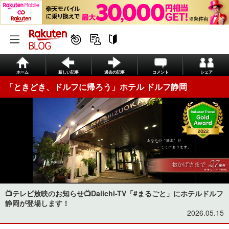
ホーム
新しい記事
過去の記事
コメント
シェア
「ときどき、ドルフに帰ろう」ホテル ドルフ静岡
📺テレビ放映のお知らせ📺Daiichi-TV「#まるごと」にホテルドルフ
静岡が登場します！
2026.05.15