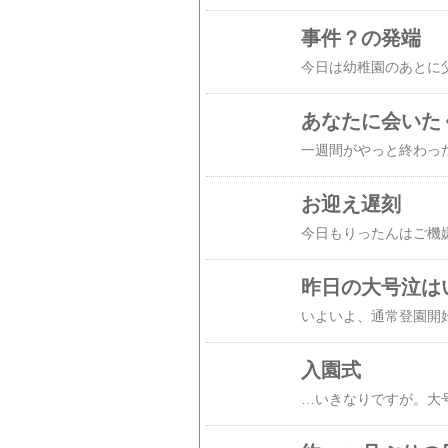
事件？の発端
あなたに会いた
お迎え遅刻
昨日の大号泣は
入園式