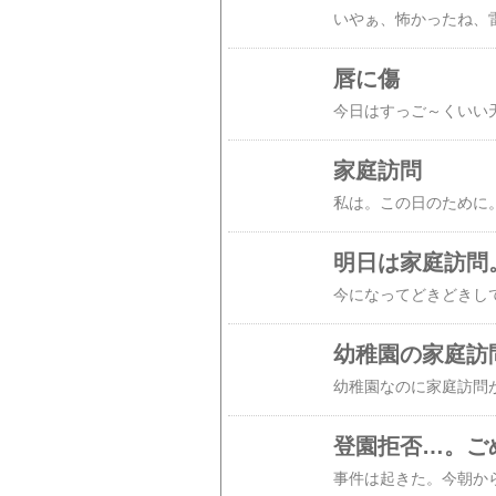
唇に傷
家庭訪問
明日は家庭訪問
幼稚園の家庭訪
登園拒否…。ごめ