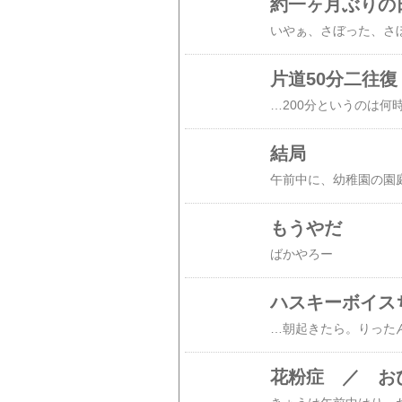
約一ヶ月ぶりの
片道50分二往復
結局
もうやだ
ハスキーボイス
花粉症 ／ お