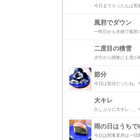
風邪でダウン
二度目の積雪
節分
大キレ
雨の日はうちで