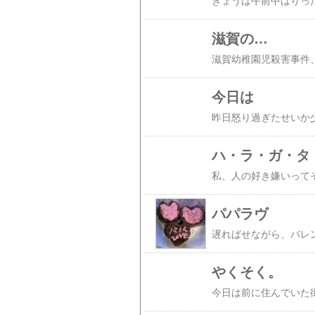
滋賀の…
今日は
ハ・ラ・ガ・タ・ツ
パパラヴ
やくそく。