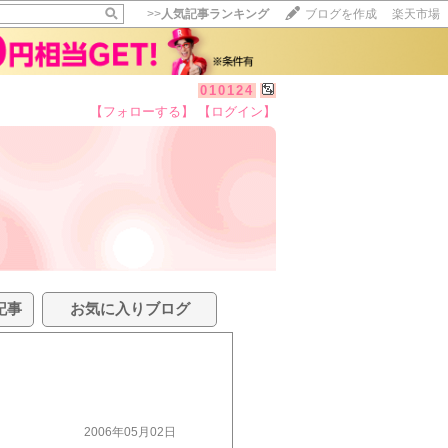
>>
人気記事ランキング
ブログを作成
楽天市場
010124
【フォローする】
【ログイン】
記事
お気に入りブログ
2006年05月02日