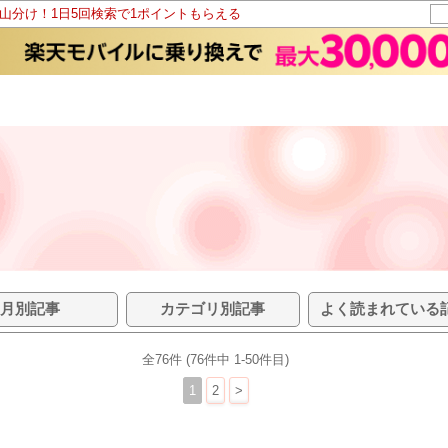
ト山分け！1日5回検索で1ポイントもらえる
月別記事
カテゴリ別記事
よく読まれている
全76件 (76件中 1-50件目)
1
2
>