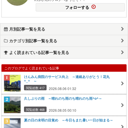
フォローする
月別記事一覧を見る
カテゴリ別記事一覧を見る
よく読まれている記事一覧を見る
このブログでよく読まれている記事
けんみん病院のサービス向上 ～連絡ありがとう！花丸
^_^ ～
閲覧総数 417
2026.08.06 01:32
久しぶりの雨 ～晴れのち雨のち晴れのち雨^o^～
閲覧総数 468
2026.08.05 00:10
夏の日の未明の目覚め ～今日もまた暑い一日が始まる～