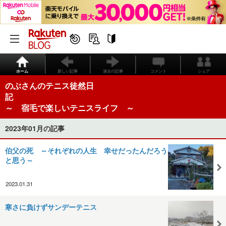
ホーム
新しい記事
過去の記事
コメント
シェア
のぶさんのテニス徒然日
～ 宿毛で楽しいテニスライフ ～
2023年01月の記事
伯父の死 ～それぞれの人生 幸せだったんだろう
と思う～
2023.01.31
寒さに負けずサンデーテニス