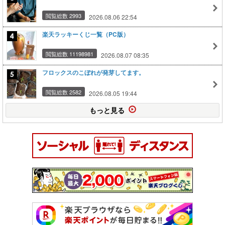
閲覧総数 2993
2026.08.06 22:54
楽天ラッキーくじ一覧（PC版）
閲覧総数 11198981
2026.08.07 08:35
フロックスのこぼれが発芽してます。
閲覧総数 2582
2026.08.05 19:44
もっと見る