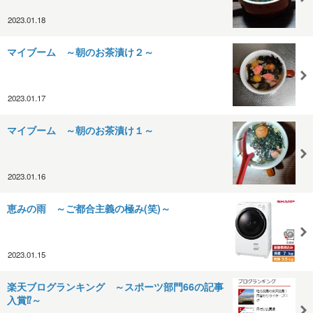
2023.01.18
マイブーム ～朝のお茶漬け２～
2023.01.17
マイブーム ～朝のお茶漬け１～
2023.01.16
恵みの雨 ～ご都合主義の極み(笑)～
2023.01.15
楽天ブログランキング ～スポーツ部門66の記事
入賞⁉～