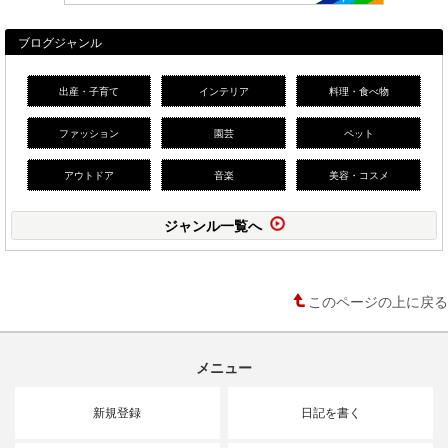
ブログジャンル
出産・子育て
インテリア
料理・食べ物
ファッション
園芸
ペット
アウトドア
音楽
美容・コスメ
ジャンル一覧へ
このページの上に戻る
メニュー
新規登録
日記を書く