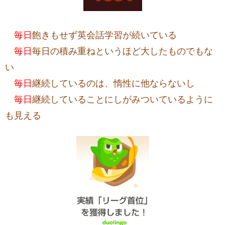
毎日
飽きもせず英会話学習が続いている
毎日
毎日の積み重ねというほど大したものでもな
い
毎日
継続しているのは、惰性に他ならないし
毎日
継続していることにしがみついているように
も見える