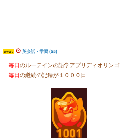
英会話・学習 (55)
カテゴリ
毎日
のルーテインの語学アプリディオリンゴ
毎日
の継続の記録が１０００日