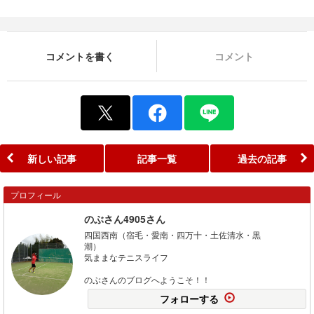
コメントを書く
コメント
新しい記事
記事一覧
過去の記事
プロフィール
のぶさん4905さん
四国西南（宿毛・愛南・四万十・土佐清水・黒
潮
気ままなテニスライフ
のぶさんのブログへようこそ！！
フォローする