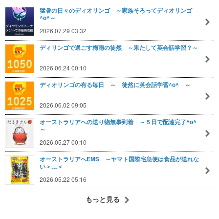
猛暑の日々のディオリンゴ ～家族そろってディオリンゴ
^o^～
2026.07.29 03:32
ディリンゴで過ごす梅雨の徒然 ～果たして英会話学習？～
2026.06.24 00:10
ディオリンゴの有る毎日 ～ 徒然に英会話学習^o^ ～
2026.06.02 09:05
オーストラリアへの送り物無事到着 ～５日で配達完了^o^
～
2026.05.27 00:10
オーストラリアへEMS ～ヤマト国際宅急便は食品が送れな
い＞﹏＜
2026.05.22 05:16
もっと見る