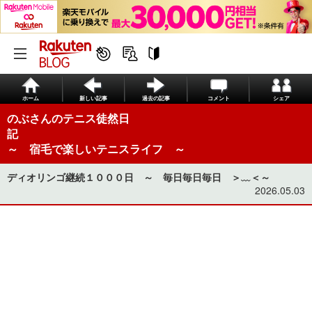
ホーム
新しい記事
過去の記事
コメント
シェア
のぶさんのテニス徒然日
～ 宿毛で楽しいテニスライフ ～
ディオリンゴ継続１０００日 ～ 毎日毎日毎日 ＞﹏＜～
2026.05.03