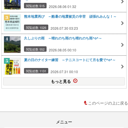
閲覧総数 515
2026.08.06 01:32
熊本地震再び ～酷暑の地震被災の辛苦 頑張れみんな！～
閲覧総数 1026
2026.07.30 03:23
久しぶりの雨 ～晴れのち雨のち晴れのち雨^o^～
閲覧総数 552
2026.08.05 00:10
夏の日のナイター練習 ～テニスコートにて月を愛で^o^～
閲覧総数 1131
2026.07.31 00:10
もっと見る
このページの上に戻る
メニュー