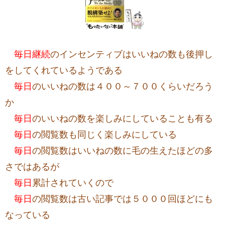
毎日継続
のインセンティブはいいねの数も後押し
をしてくれているようである
毎日
のいいねの数は４００～７００くらいだろう
か
毎日
のいいねの数を楽しみにしていることも有る
毎日
の閲覧数も同じく楽しみにしている
毎日
の閲覧数はいいねの数に毛の生えたほどの多
さではあるが
毎日
累計されていくので
毎日
の閲覧数は古い記事では５０００回ほどにも
なっている