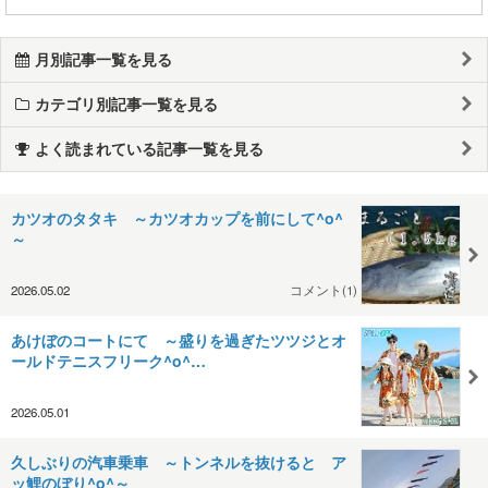
月別記事一覧を見る
カテゴリ別記事一覧を見る
よく読まれている記事一覧を見る
カツオのタタキ ～カツオカップを前にして^o^
～
2026.05.02
コメント(1)
あけぼのコートにて ～盛りを過ぎたツツジとオ
ールドテニスフリーク^o^…
2026.05.01
久しぶりの汽車乗車 ～トンネルを抜けると ア
ッ鯉のぼり^o^～