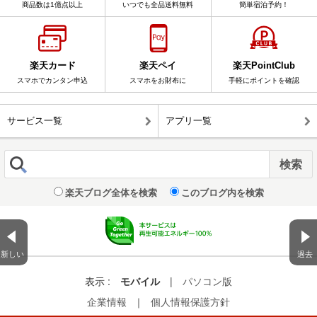
商品数は1億点以上
いつでも全品送料無料
簡単宿泊予約！
楽天カード
楽天ペイ
楽天PointClub
スマホでカンタン申込
スマホをお財布に
手軽にポイントを確認
サービス一覧
アプリ一覧
楽天ブログ全体を検索
このブログ内を検索
新しい
過去
表示 :
モバイル
|
パソコン版
企業情報
｜
個人情報保護方針