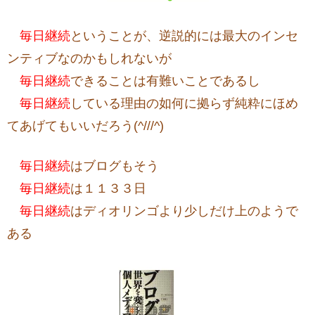
毎日継続
ということが、逆説的には最大のインセ
ンティブなのかもしれないが
毎日継続
できることは有難いことであるし
毎日継続
している理由の如何に拠らず純粋にほめ
てあげてもいいだろう(^///^)
毎日継続
はブログもそう
毎日継続
は１１３３日
毎日継続
はディオリンゴより少しだけ上のようで
ある