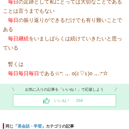
毎日
の足跡として私にとっては大切なことである
ことは言うまでもない
毎日
の振り返りができるだけでも有り難いことで
ある
毎日継続
をいましばらくは続けていきたいと思っ
ている
暫くは
毎日毎日毎日
である☆*: .｡. o(≧▽≦)o .｡.:*☆
お気に入りの記事を「いいね！」で応援しよう
いいね！
356
同じ「
英会話・学習
」カテゴリの記事