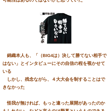
錦織本人も、「（BIG4は）決して勝てない相手で
はない」とインタビューにその自信の程を覗かせて
いる
しかし、残念ながら、４大大会を制することはで
きなかった
怪我が無ければ、もっと違った展開があったのか
もしれない、などと言うのは野暮というものである