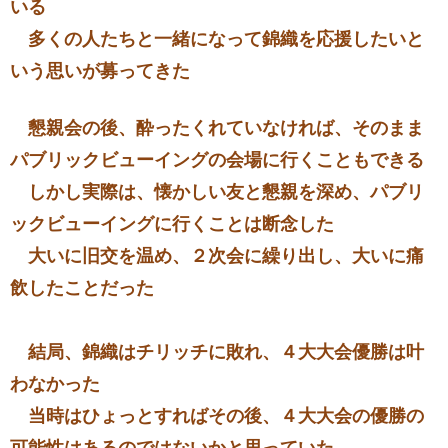
いる
多くの人たちと一緒になって錦織を応援したいと
いう思いが募ってきた
懇親会の後、酔ったくれていなければ、そのまま
パブリックビューイングの会場に行くこともできる
しかし実際は、懐かしい友と懇親を深め、パブリ
ックビューイングに行くことは断念した
大いに旧交を温め、２次会に繰り出し、大いに痛
飲したことだった
結局、錦織はチリッチに敗れ、４大大会優勝は叶
わなかった
当時はひょっとすればその後、４大大会の優勝の
可能性はあるのではないかと思っていた