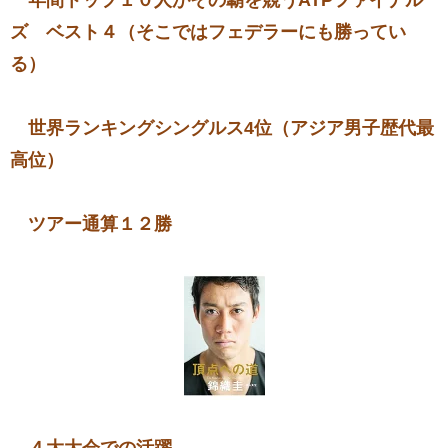
ズ ベスト４（そこでは
フェデラーにも勝ってい
る）
世界ランキングシングルス4位（アジア男子歴代最
高位）
ツアー通算１２勝
４大大会での活躍