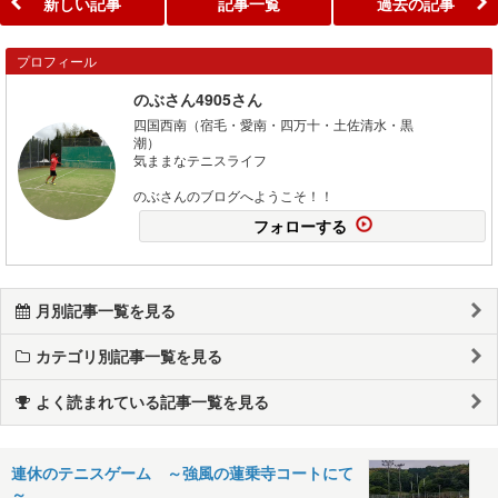
新しい記事
記事一覧
過去の記事
プロフィール
のぶさん4905さん
四国西南（宿毛・愛南・四万十・土佐清水・黒
潮
気ままなテニスライフ
のぶさんのブログへようこそ！！
フォローする
月別記事一覧を見る
カテゴリ別記事一覧を見る
よく読まれている記事一覧を見る
連休のテニスゲーム ～強風の蓮乗寺コートにて
～