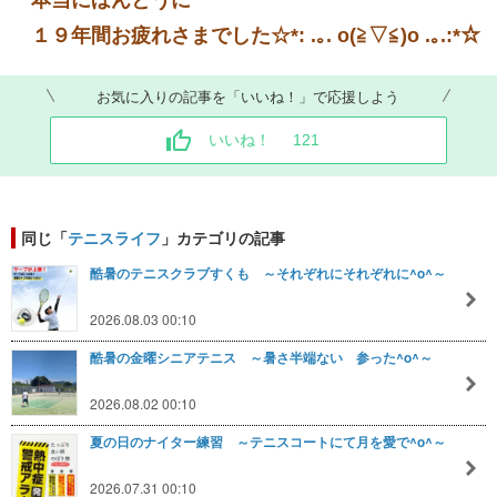
１９年間お疲れさまでした☆*: .｡. o(≧▽≦)o .｡.:*☆
お気に入りの記事を「いいね！」で応援しよう
いいね！
121
同じ「
テニスライフ
」カテゴリの記事
酷暑のテニスクラブすくも ～それぞれにそれぞれに^o^～
2026.08.03 00:10
酷暑の金曜シニアテニス ～暑さ半端ない 参った^o^～
2026.08.02 00:10
夏の日のナイター練習 ～テニスコートにて月を愛で^o^～
2026.07.31 00:10