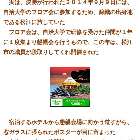
実は、決勝が行われた２０１４年９月９日には、
自治大学のフロア会に参加するため、錦織の出身地
である松江に旅していた
フロア会は、自治大学で研修を受けた仲間が１年
に１度集まり懇親会を行うもので、この年は、松江
市の職員が段取りしてくれ開催された
宿泊するホテルから懇親会場に向かう道すがら、
窓ガラスに張られたポスターが目に留まった