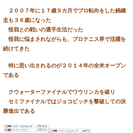
２００７年に１７歳９カ月でプロ転向をした錦織
圭も３６歳になった
怪我との戦いの選手生活だった
怪我に悩まされながらも、プロテニス界で活躍を
続けてきた
特に思い出されるのが２０１４年の全米オープン
である
クウォーターファイナルでワウリンカを破り
セミファイナルではジョコビッチを撃破しての決
勝進出である