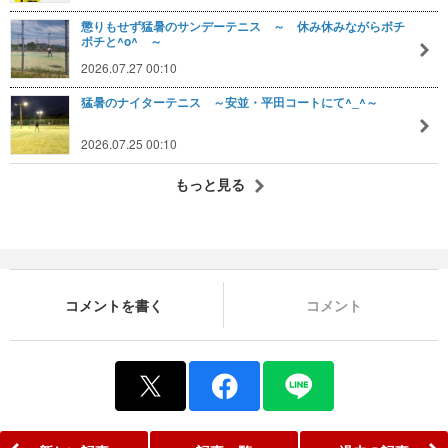
懲りもせず猛暑のサンデーテニス ～ 休み休みながらボチ
ボチと^o^ ～
2026.07.27 00:10
猛暑のナイターテニス ～安並・平田コートにて^_^～
2026.07.25 00:10
もっと見る
コメントを書く
コメント