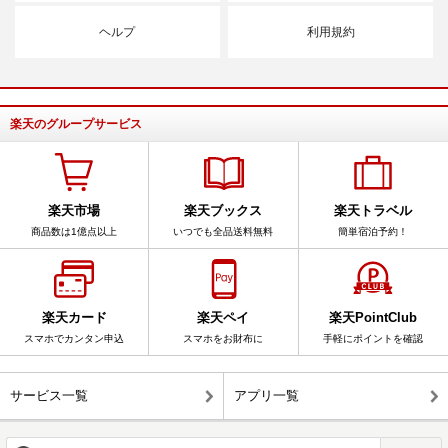
ヘルプ
利用規約
楽天のグループサービス
楽天市場
楽天ブックス
楽天トラベル
商品数は1億点以上
いつでも全品送料無料
簡単宿泊予約！
楽天カード
楽天ペイ
楽天PointClub
スマホでカンタン申込
スマホをお財布に
手軽にポイントを確認
サービス一覧
アプリ一覧