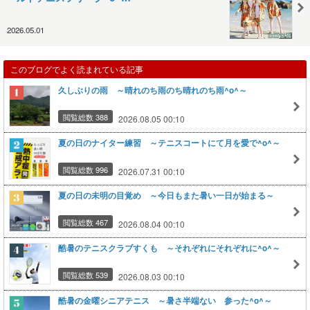
2026.05.01
このブログでよく読まれている記事
久しぶりの雨 ～晴れのち雨のち晴れのち雨^o^～
閲覧総数 388
2026.08.05 00:10
夏の日のナイター練習 ～テニスコートにて月を愛で^o^～
閲覧総数 996
2026.07.31 00:10
夏の日の未明の目覚め ～今日もまた暑い一日が始まる～
閲覧総数 467
2026.08.04 00:10
酷暑のテニスクラブすくも ～それぞれにそれぞれに^o^～
閲覧総数 539
2026.08.03 00:10
酷暑の金曜シニアテニス ～暑さ半端ない 参った^o^～