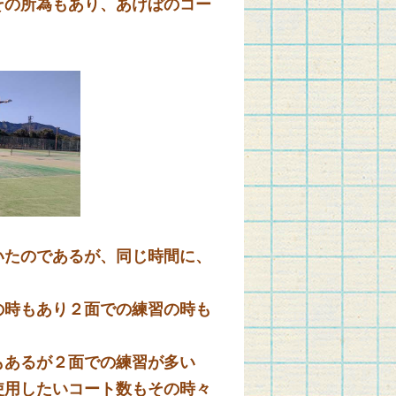
の所為もあり、あけぼのコー
たのであるが、同じ時間に、
時もあり２面での練習の時も
あるが２面での練習が多い
用したいコート数もその時々