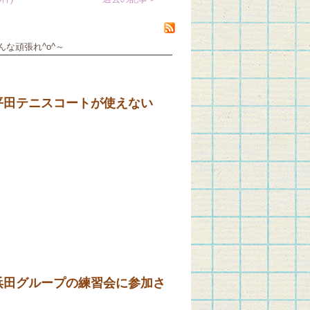
な頑張れ^o^～
平田テニスコートが使えない
田グループの練習会に参加さ