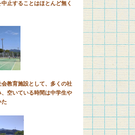
を中止することはほとんど無く
会教育施設として、多くの社
み、空いている時間は中学生や
いた