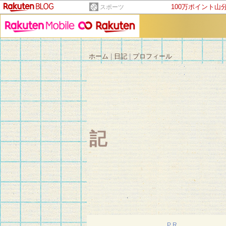
100万ポイント山
スポーツ
ホーム
|
日記
|
プロフィール
PR