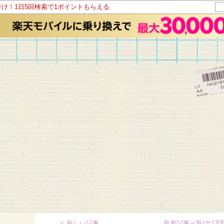
分け！1日5回検索で1ポイントもらえる
< 新しい記事
新着記事一覧(全1705