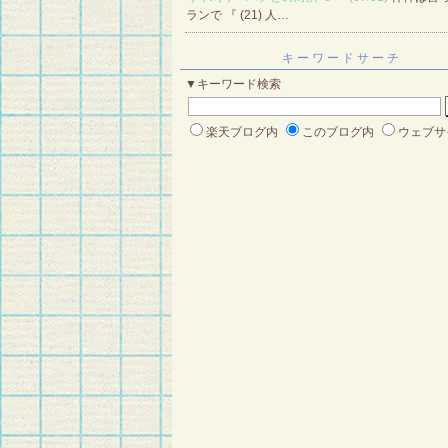
ランで 『 (21) 人…
キーワードサーチ
▼キーワード検索
楽天ブログ内
このブログ内
ウェブサ