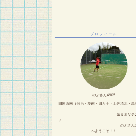
プロフィール
のぶさん4905
四国西南（宿毛・愛南・四万十・土佐清水
気ままなテニス
のぶさんのブ
へようこそ！！