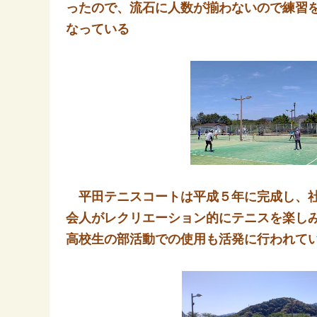
ったので、流石に人数が揃わないので練習
なっている
平田テニスコートは平成５年に完成し、社
会人がレクリエーション的にテニスを楽し
高校生の部活動での使用も活発に行われて