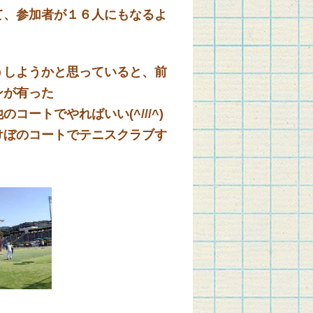
、参加者が１６人にもなるよ
しようかと思っていると、前
ンが有った
ートでやればいい(^///^)
ぼのコートでテニスクラブす