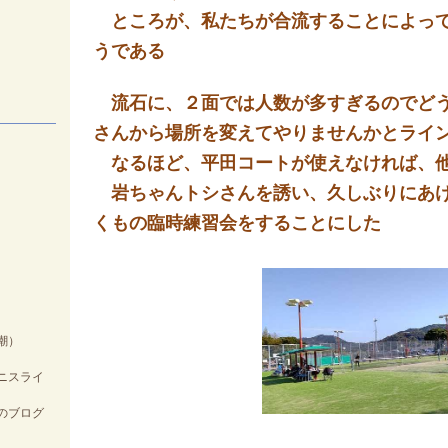
ところが、私たちが合流することによって
うである
流石に、２面では人数が多すぎるのでどう
さんから場所を変えてやりませんかとライ
なるほど、平田コートが使えなければ、他のコ
岩ちゃんトシさんを誘い、久しぶりにあけ
くもの臨時練習会をすることにした
・黒潮）
ライ
フ
ログ