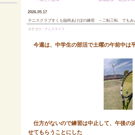
2026.05.17
テニスクラブすくも臨時あけぼの練習 ～二転三転 でもみん
カテゴリ：
テニスライフ
今週は、中学生の部活で土曜の午前中は
仕方がないので練習は中止して、午後の浜
せてもらうことにした