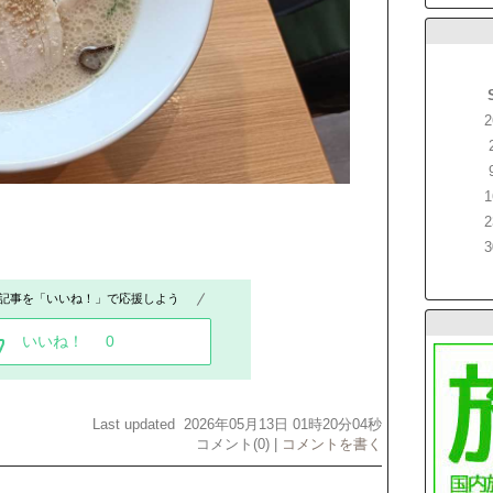
2
1
2
3
記事を「いいね！」で応援しよう
いいね！
0
Last updated 2026年05月13日 01時20分04秒
コメント(0) |
コメントを書く