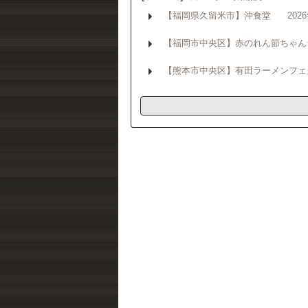
【福岡県久留米市】沖食堂
202
【福岡市中央区】赤のれん節ちゃん
【熊本市中央区】有田ラーメンフェ