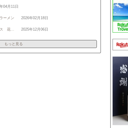
6年04月11日
ラーメン
2026年02月18日
ス 花…
2025年12月06日
もっと見る