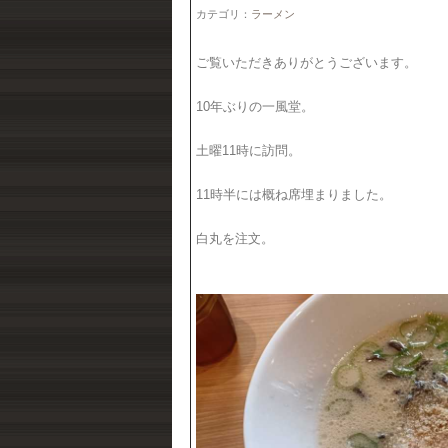
カテゴリ：
ラーメン
ご覧いただきありがとうございます。
10年ぶりの一風堂。
土曜11時に訪問。
11時半には概ね席埋まりました。
白丸を注文。