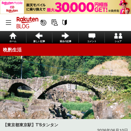
ホーム
新しい記事
過去の記事
コメント
シェア
晩酌生活
【東京都東京駅】T'Sタンタン
2026年06月10日