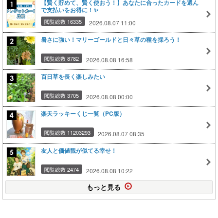
【賢く貯めて、賢く使おう！】あなたに合ったカードを選ん
で支払いをお得に！✨
閲覧総数 16335
2026.08.07 11:00
暑さに強い！マリーゴールドと日々草の種を採ろう！
閲覧総数 8782
2026.08.08 16:58
百日草を長く楽しみたい
閲覧総数 3705
2026.08.08 00:00
楽天ラッキーくじ一覧（PC版）
閲覧総数 11203293
2026.08.07 08:35
友人と価値観が似てる幸せ！
閲覧総数 2474
2026.08.08 10:22
もっと見る