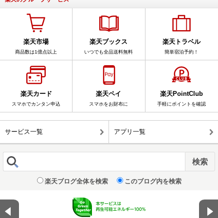
楽天市場
楽天ブックス
楽天トラベル
商品数は1億点以上
いつでも全品送料無料
簡単宿泊予約！
楽天カード
楽天ペイ
楽天PointClub
スマホでカンタン申込
スマホをお財布に
手軽にポイントを確認
サービス一覧
アプリ一覧
楽天ブログ全体を検索
このブログ内を検索