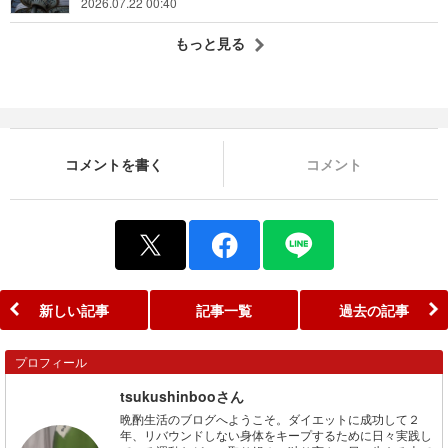
2026.07.22 00:40
もっと見る
コメントを書く
コメント
新しい記事
記事一覧
過去の記事
プロフィール
tsukushinbooさん
晩酌生活のブログへようこそ。ダイエットに成功して２
年、リバウンドしない身体をキープするために日々実践し