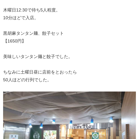
木曜日12:30で待ち5人程度。
10分ほどで入店。
黒胡麻タンタン麺、餃子セット
【1650円】
美味しいタンタン麺と餃子でした。
ちなみに土曜日昼に店前をとおったら
50人ほどの行列でした。