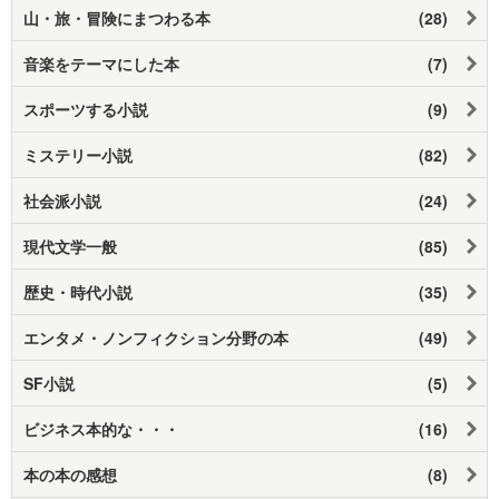
山・旅・冒険にまつわる本
(28)
音楽をテーマにした本
(7)
スポーツする小説
(9)
ミステリー小説
(82)
社会派小説
(24)
現代文学一般
(85)
歴史・時代小説
(35)
エンタメ・ノンフィクション分野の本
(49)
SF小説
(5)
ビジネス本的な・・・
(16)
本の本の感想
(8)