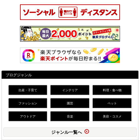
ブログジャンル
出産・子育て
インテリア
料理・食べ物
ファッション
園芸
ペット
アウトドア
音楽
美容・コスメ
ジャンル一覧へ