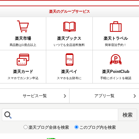
楽天のグループサービス
楽天市場
楽天ブックス
楽天トラベル
商品数は1億点以上
いつでも全品送料無料
簡単宿泊予約！
楽天カード
楽天ペイ
楽天PointClub
スマホでカンタン申込
スマホをお財布に
手軽にポイントを確認
サービス一覧
アプリ一覧
楽天ブログ全体を検索
このブログ内を検索