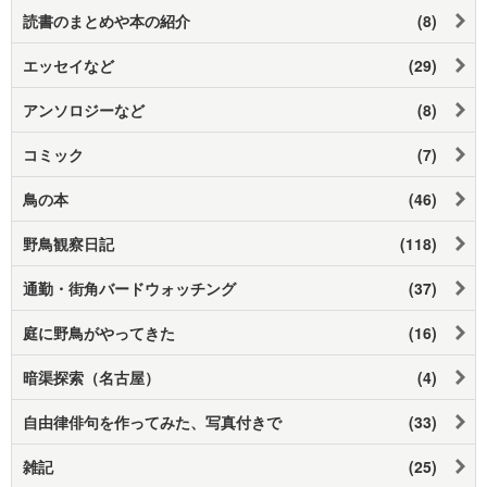
読書のまとめや本の紹介
(8)
エッセイなど
(29)
アンソロジーなど
(8)
コミック
(7)
鳥の本
(46)
野鳥観察日記
(118)
通勤・街角バードウォッチング
(37)
庭に野鳥がやってきた
(16)
暗渠探索（名古屋）
(4)
自由律俳句を作ってみた、写真付きで
(33)
雑記
(25)