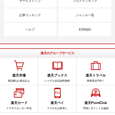
サービストップ
ブログランキング
記事ランキング
ジャンル一覧
ヘルプ
利用規約
楽天のグループサービス
楽天市場
楽天ブックス
楽天トラベル
商品数は1億点以上
いつでも全品送料無料
簡単宿泊予約！
楽天カード
楽天ペイ
楽天PointClub
スマホでカンタン申込
スマホをお財布に
手軽にポイントを確認