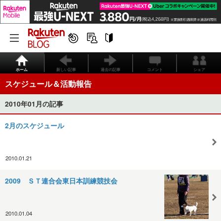
ホーム
新しい記事
過去の記事
コメント
シェア
スケジュール＆活動報告
2010年01月の記事
2月のスケジュール
2010.01.21
2009 ＳＴ連合会東日本訓練競技会
2010.01.04