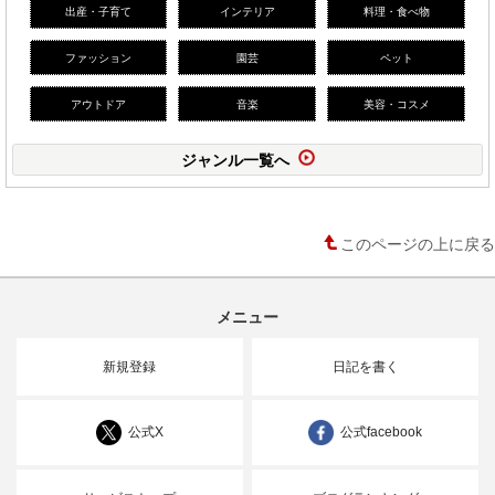
出産・子育て
インテリア
料理・食べ物
ファッション
園芸
ペット
アウトドア
音楽
美容・コスメ
ジャンル一覧へ
このページの上に戻る
メニュー
新規登録
日記を書く
公式X
公式facebook