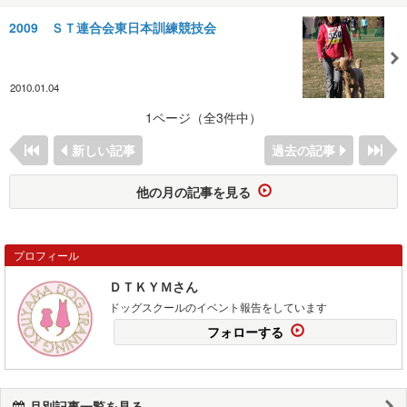
2009 ＳＴ連合会東日本訓練競技会
2010.01.04
1ページ（全3件中）
新しい記事
過去の記事
他の月の記事を見る
プロフィール
ＤＴＫＹＭさん
ドッグスクールのイベント報告をしています
フォローする
月別記事一覧を見る