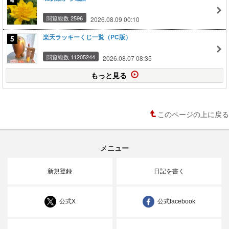
閲覧総数 2596
2026.08.09 00:10
楽天ラッキーくじ一覧（PC版）
閲覧総数 11205244
2026.08.07 08:35
もっと見る
このページの上に戻る
メニュー
新規登録
日記を書く
公式X
公式facebook