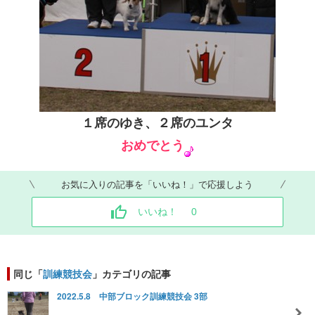
１席のゆき、２席のユンタ
おめでとう
お気に入りの記事を「いいね！」で応援しよう
いいね！
0
同じ「
訓練競技会
」カテゴリの記事
2022.5.8 中部ブロック訓練競技会 3部