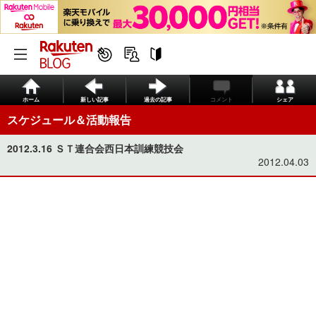
ホーム
新しい記事
過去の記事
コメント
シェア
スケジュール＆活動報告
2012.3.16 ＳＴ連合会西日本訓練競技会
2012.04.03