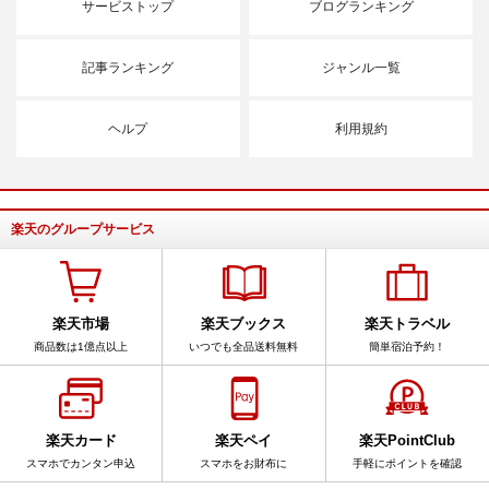
サービストップ
ブログランキング
記事ランキング
ジャンル一覧
ヘルプ
利用規約
楽天のグループサービス
楽天市場
楽天ブックス
楽天トラベル
商品数は1億点以上
いつでも全品送料無料
簡単宿泊予約！
楽天カード
楽天ペイ
楽天PointClub
スマホでカンタン申込
スマホをお財布に
手軽にポイントを確認