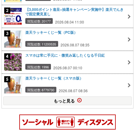
【3,000ポイント進呈×抽選キャンペーン実施中】楽天でんき
で固定費見直し
閲覧総数 20177
2026.08.04 11:00
楽天ラッキーくじ一覧（PC版）
閲覧総数 11200535
2026.08.07 08:35
スマホは常に手元に・微笑み返したくなる千日紅
閲覧総数 1996
2026.08.07 00:10
楽天ラッキーくじ一覧（スマホ版）
閲覧総数 8779730
2026.08.07 08:36
もっと見る