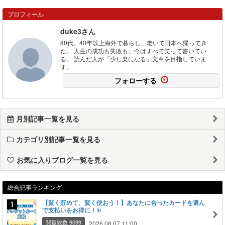
プロフィール
duke3さん
80代。40年以上海外で暮らし、老いて日本へ帰ってき
た。 人生の成功も失敗も、今はすべて笑って書いてい
る。 読んだ人が「少し楽になる」文章を目指していま
す。
フォローする
月別記事一覧を見る
カテゴリ別記事一覧を見る
お気に入りブログ一覧を見る
総合記事ランキング
【賢く貯めて、賢く使おう！】あなたに合ったカードを選ん
で支払いをお得に！✨
閲覧総数 9099
2026.08.07 11:00