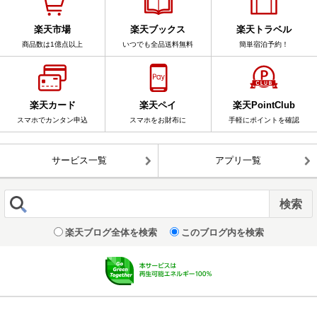
楽天市場
楽天ブックス
楽天トラベル
商品数は1億点以上
いつでも全品送料無料
簡単宿泊予約！
楽天カード
楽天ペイ
楽天PointClub
スマホでカンタン申込
スマホをお財布に
手軽にポイントを確認
サービス一覧
アプリ一覧
楽天ブログ全体を検索
このブログ内を検索