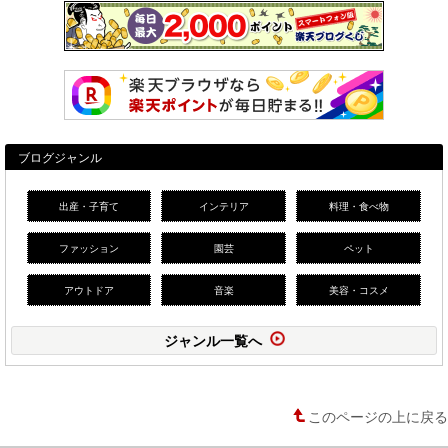
ブログジャンル
出産・子育て
インテリア
料理・食べ物
ファッション
園芸
ペット
アウトドア
音楽
美容・コスメ
ジャンル一覧へ
このページの上に戻る