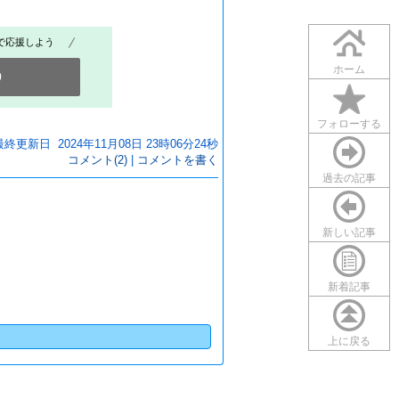
で応援しよう
ホーム
0
フォローする
最終更新日 2024年11月08日 23時06分24秒
コメント(2)
|
コメントを書く
過去の記事
新しい記事
新着記事
上に戻る