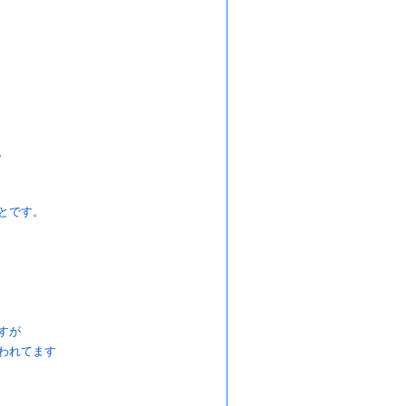
。
とです。
すが
われてます