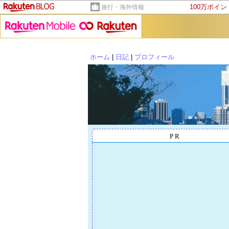
100万ポイ
旅行・海外情報
ホーム
|
日記
|
プロフィール
PR