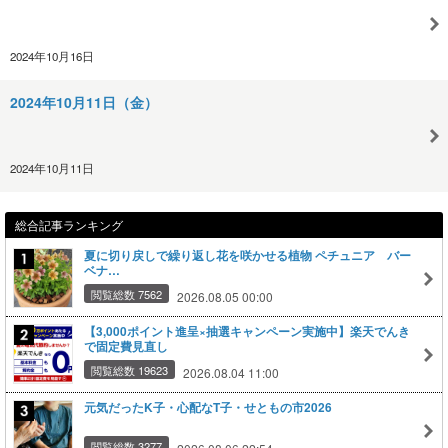
2024年10月16日
2024年10月11日（金）
2024年10月11日
総合記事ランキング
夏に切り戻しで繰り返し花を咲かせる植物 ペチュニア バー
ベナ…
閲覧総数 7562
2026.08.05 00:00
【3,000ポイント進呈×抽選キャンペーン実施中】楽天でんき
で固定費見直し
閲覧総数 19623
2026.08.04 11:00
元気だったK子・心配なT子・せともの市2026
閲覧総数 3277