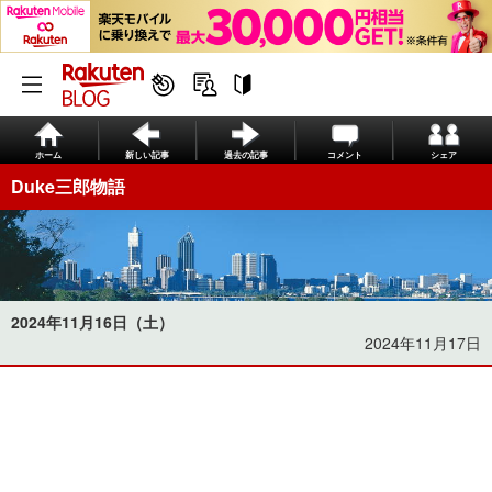
ホーム
新しい記事
過去の記事
コメント
シェア
Duke三郎物語
2024年11月16日（土）
2024年11月17日