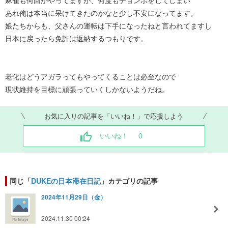
麻雀も何回かやってますが、何度もチョンボをしてしまい
あれ俺は本当に呆けてきたのかなと少し不安になってます。
娘たちからも、父さんの運転は下手になったねと言われてますし
日本に戻ったら免許は返納するつもりです。
老化はどうアガラってもやってくることは必至なので
現状維持を目標に頑張っていくしかないようだね。
お気に入りの記事を「いいね！」で応援しよう
いいね！
0
同じ「
DUKEの日本滞在日記
」カテゴリの記事
2024年11月29日（金）
2024.11.30 00:24