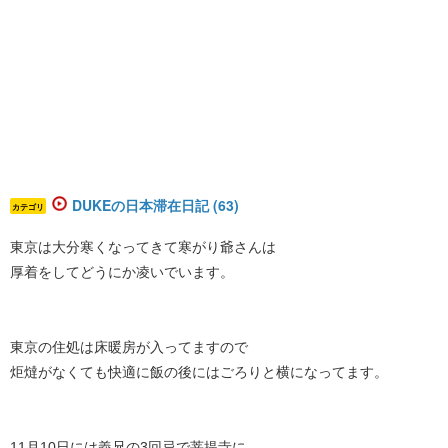
DUKEの日本滞在日記 (63)
カテゴリ
東京は大分寒くなってきて寒がり爺さんは
厚着をしてどうにか凌いでいます。
東京の住処は床暖房が入ってますので
炬燵がなくても快適に飯の後にはごろりと横になってます。
11月10日には義兄の3回忌で菩提寺に