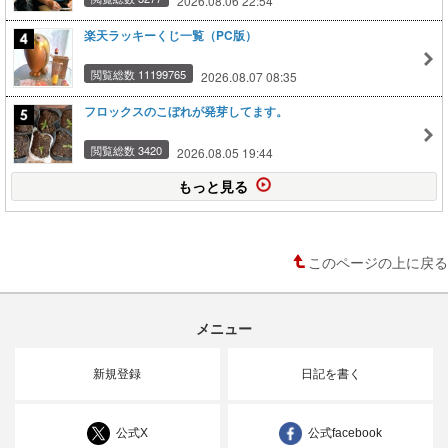
2026.08.06 22:54
楽天ラッキーくじ一覧（PC版）
閲覧総数 11199765
2026.08.07 08:35
フロックスのこぼれが発芽してます。
閲覧総数 3420
2026.08.05 19:44
もっと見る
このページの上に戻る
メニュー
新規登録
日記を書く
公式X
公式facebook