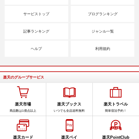
サービストップ
ブログランキング
記事ランキング
ジャンル一覧
ヘルプ
利用規約
楽天のグループサービス
楽天市場
楽天ブックス
楽天トラベル
商品数は1億点以上
いつでも全品送料無料
簡単宿泊予約！
楽天カード
楽天ペイ
楽天PointClub