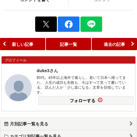
新しい記事
記事一覧
過去の記事
プロフィール
duke3さん
80代。40年以上海外で暮らし、老いて日本へ帰ってき
た。 人生の成功も失敗も、今はすべて笑って書いてい
る。 読んだ人が「少し楽になる」文章を目指していま
す。
フォローする
月別記事一覧を見る
カテゴリ別記事一覧を見る