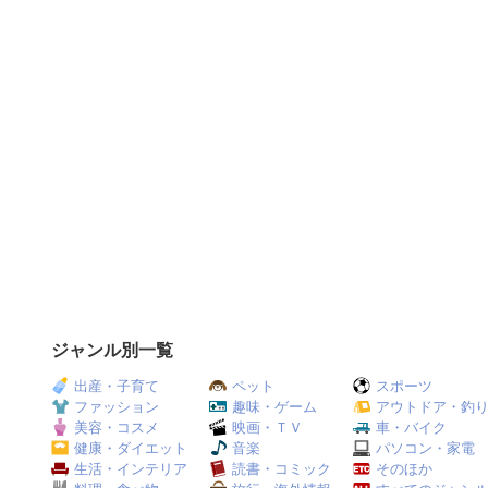
ジャンル別一覧
出産・子育て
ペット
スポーツ
ファッション
趣味・ゲーム
アウトドア・釣
美容・コスメ
映画・ＴＶ
車・バイク
健康・ダイエット
音楽
パソコン・家電
生活・インテリア
読書・コミック
そのほか