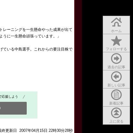
トレーニングを一生懸命やった成果が出て
ホーム
ように一生懸命頑張っています。」
げている中島選手。これからの要注目株で
フォローする
過去の記事
新しい記事
で応援しよう
新着記事
0
上に戻る
最終更新日 2007年04月15日 22時30分28秒