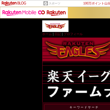
100万ポイント山
スポーツ
ホーム
|
日記
|
プロフィール
キーワードサーチ