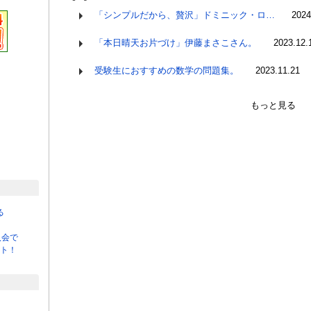
「シンプルだから、贅沢」ドミニック・ロ…
2024
「本日晴天お片づけ」伊藤まさこさん。
2023.12.
受験生におすすめの数学の問題集。
2023.11.21
もっと見る
る
入会で
ント！