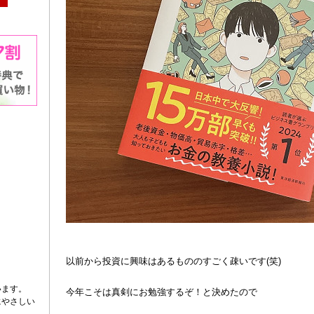
以前から投資に興味はあるもののすごく疎いです(笑)
います。
今年こそは真剣にお勉強するぞ！と決めたので
にやさしい