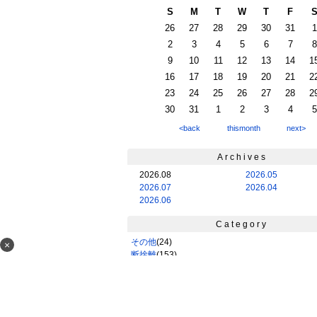
S
M
T
W
T
F
26
27
28
29
30
31
1
2
3
4
5
6
7
8
9
10
11
12
13
14
1
16
17
18
19
20
21
2
23
24
25
26
27
28
2
30
31
1
2
3
4
5
<back
thismonth
next>
Archives
2026.08
2026.05
2026.07
2026.04
2026.06
Category
その他
(24)
×
断捨離
(153)
暮らし
(284)
お気に入り
(83)
お買い物
(290)
楽天
(200)