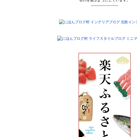
ものを選ぶようにしています。
----------------------