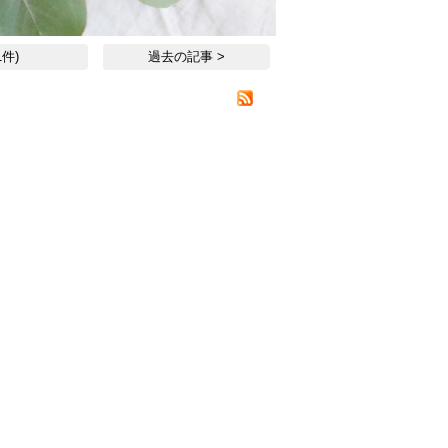
件)
過去の記事 >