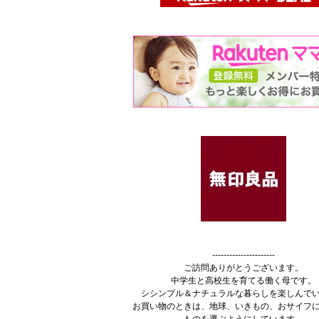
----------------------
ご訪問ありがとうございます。
中学生と高校生を育てる働く母です。
シシンプル＆ナチュラルな暮らしを楽しんで
お買い物のときは、地球、いきもの、おサイフ