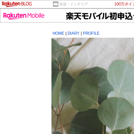
100万ポ
生活・インテリア
HOME
|
DIARY
|
PROFILE