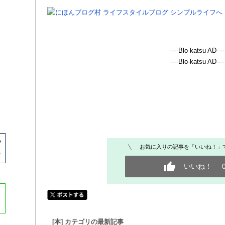
----Blo-katsu AD----
----Blo-katsu AD----
お気に入りの記事を「いいね！」
いいね！
[本] カテゴリの最新記事